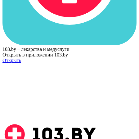
103.by – лекарства и медуслуги
Открыть в приложении 103.by
Открыть