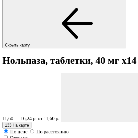
Скрыть карту
Нольпаза, таблетки, 40 мг
x14
11,60 — 16,24 р.
от 11,60 р.
133
На карте
По цене
По расстоянию
Открыто