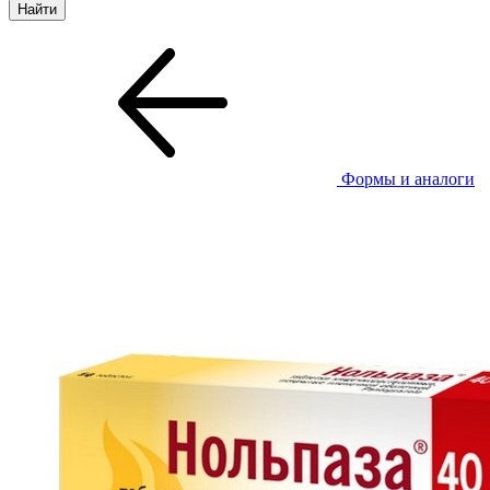
Формы и аналоги