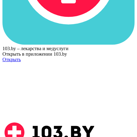
103.by – лекарства и медуслуги
Открыть в приложении 103.by
Открыть