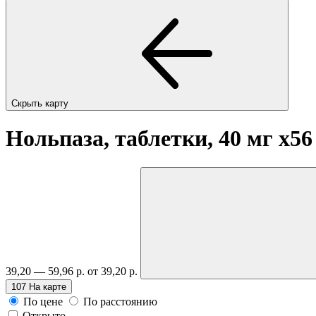
Скрыть карту
Нольпаза, таблетки, 40 мг
x56
39,20 — 59,96 р.
от 39,20 р.
107
На карте
По цене
По расстоянию
Открыто