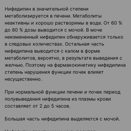
Нифедипин в значительной степени
метаболизируется в печени. Метаболиты
неактивны и хорошо растворимы в воде. От 60 %
до 80 % дозы выводится с мочой. В моче
неизмененный нифедипин обнаруживается только
в следовых количествах. Остальная часть
нифедипина выводится с калом в форме
метаболитов, вероятно, в результате выведения с
желчью. Поэтому на фармакокинетику нифедипина
степень нарушения функции почек влияет
несущественно.
При нормальной функции печени и почек период
полувыведения нифедипина из плазмы крови
составляет от 2 до 5 часов.
Большая часть нифедипина выделяется с мочой.