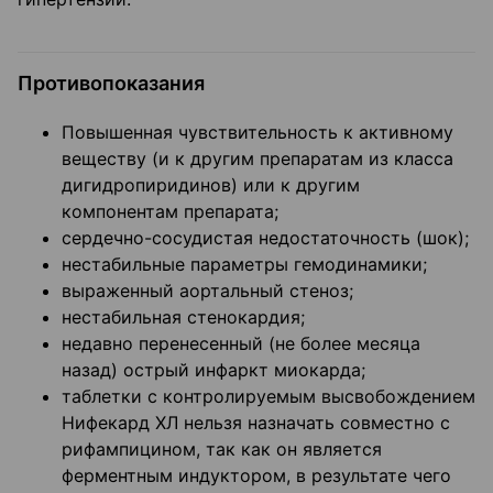
Противопоказания
Повышенная чувствительность к активному
веществу (и к другим препаратам из класса
дигидропиридинов) или к другим
компонентам препарата;
сердечно-сосудистая недостаточность (шок);
нестабильные параметры гемодинамики;
выраженный аортальный стеноз;
нестабильная стенокардия;
недавно перенесенный (не более месяца
назад) острый инфаркт миокарда;
таблетки с контролируемым высвобождением
Нифекард ХЛ нельзя назначать совместно с
рифампицином, так как он является
ферментным индуктором, в результате чего