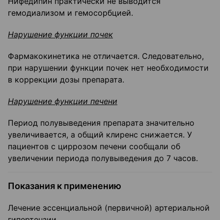
Нифедипин практически не выводится
гемодиализом и гемосорбцией.
Нарушение функции почек
Фармакокинетика не отличается. Следовательно,
при нарушении функции почек нет необходимости
в коррекции дозы препарата.
Нарушение функции печени
Период полувыведения препарата значительно
увеличивается, а общий клиренс снижается. У
пациентов с циррозом печени сообщали об
увеличении периода полувыведения до 7 часов.
Показания к применению
Лечение эссенциальной (первичной) артериальной
гипертензии.