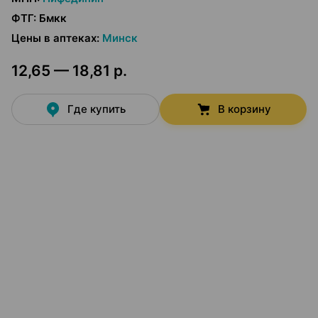
ФТГ
:
Бмкк
Цены в аптеках
:
Минск
12,65 — 18,81 р.
Где купить
В корзину