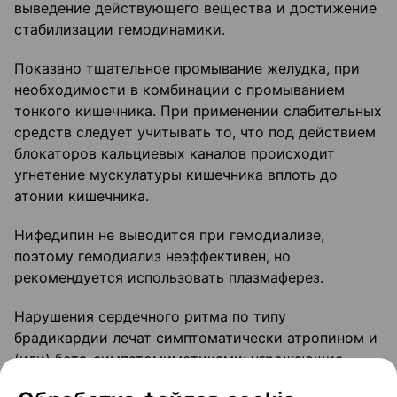
выведение действующего вещества и достижение
стабилизации гемодинамики.
Показано тщательное промывание желудка, при
необходимости в комбинации с промыванием
тонкого кишечника. При применении слабительных
средств следует учитывать то, что под действием
блокаторов кальциевых каналов происходит
угнетение мускулатуры кишечника вплоть до
атонии кишечника.
Нифедипин не выводится при гемодиализе,
поэтому гемодиализ неэффективен, но
рекомендуется использовать плазмаферез.
Нарушения сердечного ритма по типу
брадикардии лечат симптоматически атропином и
(или) бета-симпатомиметиками; угрожающие
жизни случаи брадикардии требуют постановки