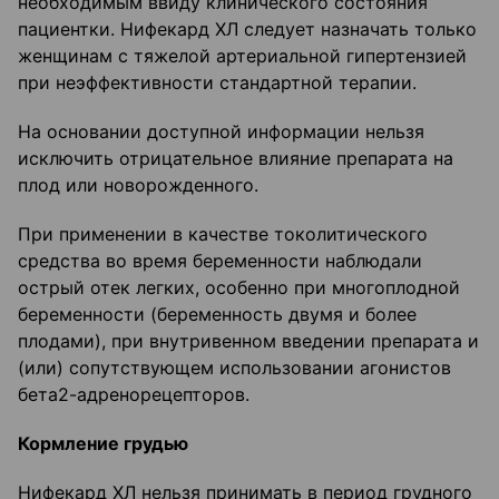
необходимым ввиду клинического состояния
пациентки. Нифекард ХЛ следует назначать только
женщинам с тяжелой артериальной гипертензией
при неэффективности стандартной терапии.
На основании доступной информации нельзя
исключить отрицательное влияние препарата на
плод или новорожденного.
При применении в качестве токолитического
средства во время беременности наблюдали
острый отек легких, особенно при многоплодной
беременности (беременность двумя и более
плодами), при внутривенном введении препарата и
(или) сопутствующем использовании агонистов
бета2-адренорецепторов.
Кормление грудью
Нифекард ХЛ нельзя принимать в период грудного