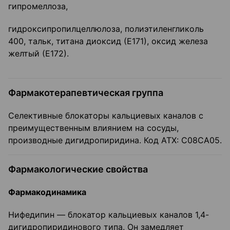
гипромеллоза,
гидроксипропилцеллюлоза, полиэтиленгликоль
400, тальк, титана диоксид (Е171), оксид железа
желтый (Е172).
Фармакотерапевтическая группа
Селективные блокаторы кальциевых каналов с
преимущественным влиянием на сосуды,
производные дигидропиридина. Код ATX: С08СА05.
Фармакологические свойства
Фармакодинамика
Нифедипин — блокатор кальциевых каналов 1,4-
дигидропиридинового типа. Он замедляет