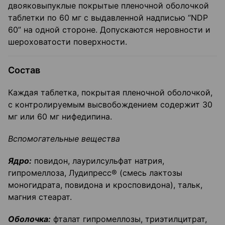
двояковыпуклые покрытые пленочной оболочкой
таблетки по 60 мг с выдавленной надписью “NDP
60” на одной стороне. Допускаются неровности и
шероховатости поверхности.
Состав
Каждая таблетка, покрытая пленочной оболочкой,
с контролируемым высвобождением содержит 30
мг или 60 мг нифедипина.
Вспомогательные вещества
Ядро:
повидон, лаурилсульфат натрия,
гипромеллоза, Лудипресс® (смесь лактозы
моногидрата, повидона и кросповидона), тальк,
магния стеарат.
Оболочка:
фталат гипромеллозы, триэтилцитрат,