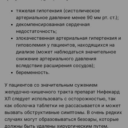
тяжелая гипотензия (систолическое
артериальное давление менее 90 мм рт. ст.);
декомпенсированная сердечная
недостаточность;
злокачественная артериальная гипертензия и
гиповолемия у пациентов, находящихся на
диализе (может наблюдаться значительное
снижение артериального давления
вследствие расширения сосудов);
беременность.
У пациентов со значительным сужением
желудочно-кишечного тракта препарат Нифекард
ХЛ следует использовать с осторожностью, так
как оболочка таблетки не рассасывается и может
вызвать обструктивные симптомы. В очень редких
случаях могут образовываться безоары, которые
должны быть удалены хирургическим путем.