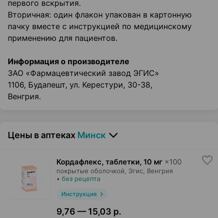
первого вскрытия.
Вторичная: один флакон упакован в картонную
пачку вместе с инструкцией по медицинскому
применению для пациентов.
Информация о производителе
ЗАО «Фармацевтический завод ЭГИС»
1106, Будапешт, ул. Керестури, 30-38,
Венгрия.
Цены в аптеках
Минск
Кордафлекс, таблетки
,
10 мг
×
100
покрытые оболочкой,
Эгис
, Венгрия
•
без рецепта
Инструкция
9,76 — 15,03 р.