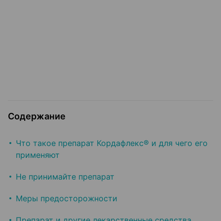
Содержание
Что такое препарат Кордафлекс® и для чего его
применяют
Не принимайте препарат
Меры предосторожности
Препарат и другие лекарственные средства