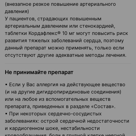
(внезапное резкое повышение артериального
давления)
У пациентов, страдающих повышенным
артериальным давлением или стенокардией,
таблетки Кордафлекс® 10 мг могут повысить риск
развития тяжелых заболеваний сердца, поэтому
данный препарат можно применять, только если
отсутствуют другие адекватные методы лечения.
Не принимайте препарат
• Если у Вас аллергия на действующее вещество
(и на другие дигидропиридиновые соединения)
или на любое из вспомогательных веществ
препарата, приведенных в разделе «Состав».
• При некоторых сердечно-сосудистых
заболеваниях: острой сердечной недостаточности
и кардиогенном шоке, нестабильности
кровообращения, боли в грудной клетке неясной