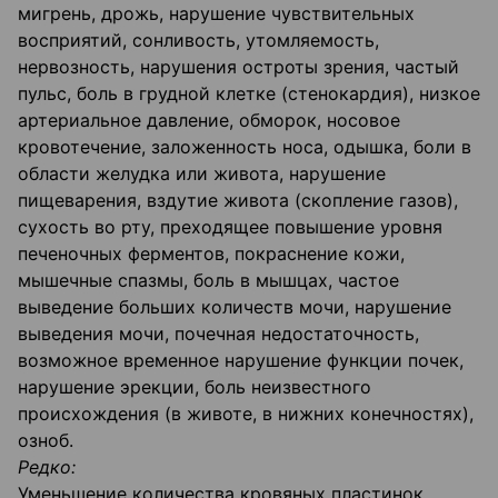
мигрень, дрожь, нарушение чувствительных
восприятий, сонливость, утомляемость,
нервозность, нарушения остроты зрения, частый
пульс, боль в грудной клетке (стенокардия), низкое
артериальное давление, обморок, носовое
кровотечение, заложенность носа, одышка, боли в
области желудка или живота, нарушение
пищеварения, вздутие живота (скопление газов),
сухость во рту, преходящее повышение уровня
печеночных ферментов, покраснение кожи,
мышечные спазмы, боль в мышцах, частое
выведение больших количеств мочи, нарушение
выведения мочи, почечная недостаточность,
возможное временное нарушение функции почек,
нарушение эрекции, боль неизвестного
происхождения (в животе, в нижних конечностях),
озноб.
Редко:
Уменьшение количества кровяных пластинок,