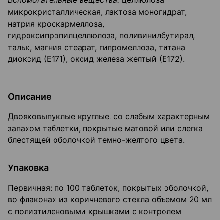
Вспомогательные вещества:
целлюлоза
микрокристаллическая, лактоза моногидрат,
натрия кроскармеллоза,
гидроксипропилцеллюлоза, поливинилбутирал,
тальк, магния стеарат, гипромеллоза, титана
диоксид (Е171), оксид железа желтый (Е172).
Описание
Двояковыпуклые круглые, со слабым характерным
запахом таблетки, покрытые матовой или слегка
блестящей оболочкой темно-желтого цвета.
Упаковка
Первичная: по 100 таблеток, покрытых оболочкой,
во флаконах из коричневого стекла объемом 20 мл
с полиэтиленовыми крышками с контролем