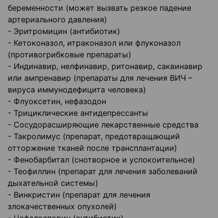
беременности (может вызвать резкое падение
артериального давления)
- Эритромицин (антибиотик)
- Кетоконазол, итраконазол или флуконазол
(противогрибковые препараты)
- Индинавир, нелфинавир, ритонавир, саквинавир
или ампренавир (препараты для лечения ВИЧ –
вируса иммунодефицита человека)
- Флуоксетин, нефазодон
- Трициклические антидепрессанты
- Сосудорасширяющие лекарственные средства
- Такролимус (препарат, предотвращающий
отторжение тканей после трансплантации)
- Фенобарбитал (снотворное и успокоительное)
- Теофиллин (препарат для лечения заболеваний
дыхательной системы)
- Винкристин (препарат для лечения
злокачественных опухолей)