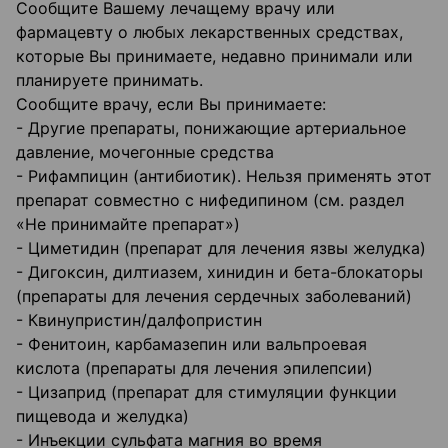
Сообщите Вашему лечащему врачу или
фармацевту о любых лекарственных средствах,
которые Вы принимаете, недавно принимали или
планируете принимать.
Сообщите врачу, если Вы принимаете:
- Другие препараты, понижающие артериальное
давление, мочегонные средства
- Рифампицин (антибиотик). Нельзя применять этот
препарат совместно с нифедипином (см. раздел
«Не принимайте препарат»)
- Циметидин (препарат для лечения язвы желудка)
- Дигоксин, дилтиазем, хинидин и бета-блокаторы
(препараты для лечения сердечных заболеваний)
- Квинупристин/далфопристин
- Фенитоин, карбамазепин или вальпроевая
кислота (препараты для лечения эпилепсии)
- Цизаприд (препарат для стимуляции функции
пищевода и желудка)
- Инъекции сульфата магния во время