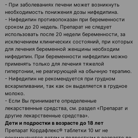
- При заболеваниях печени может возникнуть
необходимость понижения дозы нифедипина.
- Нифедипин противопоказан при беременности
сроком до 20 недель. Препарат не следует
использовать после 20 недели беременности, за
исключением клинических состояний, при которых
для лечения беременной женщины необходим
нифедипин. При беременности нифедипин можно
применять только для лечения тяжелой
гипертонии, не реагирующей на обычную терапию.
- Нифедипин не рекомендуется при грудном
вскармливании, так как он выделяется в грудное
молоко.
- Если Вы принимаете определенные
лекарственные средства, см. раздел «Препарат и
другие лекарственные средства».
Дети и подростки в возрасте до 18 лет
Препарат Кордафлекс® таблетки 10 мг не
рекомендуется детям и подросткам в возрасте до