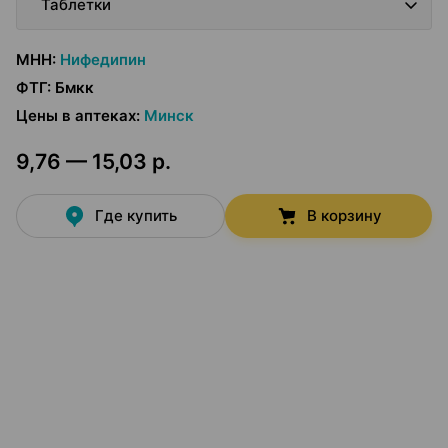
Таблетки
МНН
:
Нифедипин
ФТГ
:
Бмкк
Цены в аптеках
:
Минск
9,76 — 15,03 р.
Где купить
В корзину