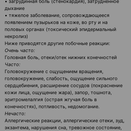
• загрудинная боль (стенокардия), затрудненное
дыхание
• тяжелое заболевание, сопровождающееся
появлением пузырьков на коже, во рту и на
половых органах (токсический эпидермальный
некролиз)
Ниже приводятся другие побочные реакции:
Очень часто:
Головная боль, отеки/отек нижних конечностей
Часто:
Головокружение с ощущением вращения,
головокружение, слабость, ощущение сильного
сердцебиения, расширение сосудов (покраснение
кожи лица, ощущение жара), запор, тошнота,
эритромелалгия (острая жгучая боль в
конечностях), потливость, недомогание.
Нечасто:
Аллергические реакции, аллергические отеки, зуд,
экзантема, нарушения сна, тревожное состояние,