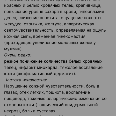
красных и белых кровяных телец, крапивница,
повышение уровня сахара в крови, гиперплазия
десен, снижение аппетита, ощущение полноты
желудка, отрыжка, желтуха, аллергическая
светочувствительность, определяемая на ощупь
кожная сыпь, временная гинекомастия
(проходящее увеличение молочных желез у
мужчин).
Очень редко:
резкое понижение количества белых кровяных
телец, инфаркт миокарда, тяжелое воспаление
кожи (эксфолиативный дерматит).
Частота неизвестна:
Нарушение кожной чувствительности, боль в
глазах, отек легких, тошнота, воспаление
пищевода, тяжелые аллергические изменения со
стороны кожи (токсический эпидермальный
некроз), боль в суставах.