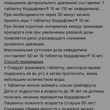
повышение артериального давления) составляет 1
таблетку Кордафлекс® 10 мг (10 мг нифедипина).
При необходимости через 30 минут можно
принять еще 1 таблетку Кордафлекс® 10 мг.
При более коротких интервалах между приемами
препарата или при увеличении разовой дозы
появляется риск угрожающего снижения
кровяного давления.
Максимальная суточная доза нифедипина
составляет 60 мг (6 таблеток Кордафлекс® 10 мг).
Способ применения
• Следует разжевать таблетку, некоторое время
подержать ее во рту и затем проглотить, запив
небольшим количеством воды.
• Таблетки нельзя запивать соком грейпфрута.
Дети и подростки в возрасте до 18 лет
не должны
получать лечение препаратом Кордафлекс®
Пациенты пожилого возраста (старше 65 лет)
Снижение обмена веществ у пожилых может