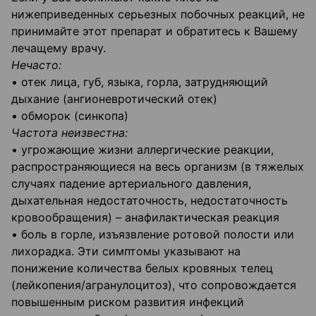
нижеприведенных серьезных побочных реакций, не
принимайте этот препарат и обратитесь к Вашему
лечащему врачу.
Нечасто:
• отек лица, губ, языка, горла, затрудняющий
дыхание (ангионевротический отек)
• обморок (синкопа)
Частота неизвестна:
• угрожающие жизни аллергические реакции,
распространяющиеся на весь организм (в тяжелых
случаях падение артериального давления,
дыхательная недостаточность, недостаточность
кровообращения) – анафилактическая реакция
• боль в горле, изъязвление ротовой полости или
лихорадка. Эти симптомы указывают на
понижение количества белых кровяных телец
(лейкопения/агранулоцитоз), что сопровождается
повышенным риском развития инфекций