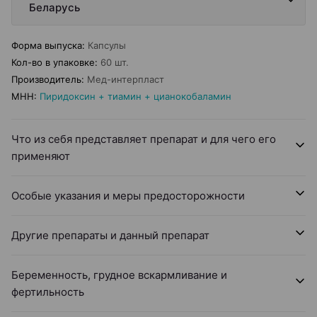
Беларусь
Форма выпуска
:
Капсулы
Кол-во в упаковке
:
60 шт.
Производитель
:
Мед-интерпласт
МНН
:
Пиридоксин + тиамин + цианокобаламин
Что из себя представляет препарат и для чего его
применяют
Особые указания и меры предосторожности
Другие препараты и данный препарат
Беременность, грудное вскармливание и
фертильность