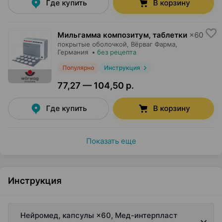
Где купить
В корзину
Мильгамма композитум, таблетки
×
60
покрытые оболочкой,
Вёрваг Фарма
,
Германия
•
без рецепта
Популярно
Инструкция
77,27 — 104,50 р.
Где купить
В корзину
Показать еще
Инструкция
Нейромед, капсулы ×60, Мед-интерпласт