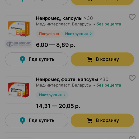
Нейромед, капсулы
×
30
Мед-интерпласт
, Беларусь
•
без рецепта
Популярно
Инструкция
6,00 — 8,89 р.
Где купить
В корзину
Нейромед форте, капсулы
×
30
Мед-интерпласт
, Беларусь
•
без рецепта
Инструкция
14,31 — 20,05 р.
Где купить
В корзину