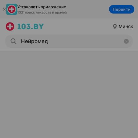
Установить приложение
Перейти
103: поиск лекарств и врачей
Минск