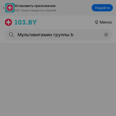
Установить приложение
Перейти
103: поиск лекарств и врачей
Минск