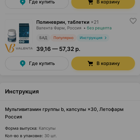
Где купить
В корзину
Полиневрин, таблетки
×
21
Валента Фарм
, Россия
•
без рецепта
БАД
Популярно
Инструкция
39,16 — 57,32 р.
Где купить
В корзину
Инструкция
Мультивитамин группы b, капсулы ×30, Летофарм
Россия
Форма выпуска
:
Капсулы
Кол-во в упаковке
:
30 шт.