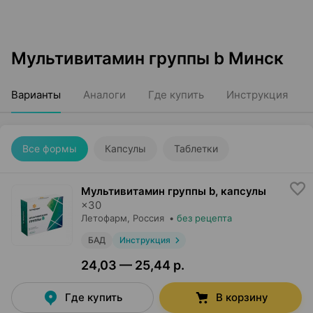
Мультивитамин группы b Минск
Варианты
Аналоги
Где купить
Инструкция
Все формы
Капсулы
Таблетки
Мультивитамин группы b, капсулы
×
30
Летофарм
, Россия
•
без рецепта
БАД
Инструкция
24,03 — 25,44 р.
Где купить
В корзину