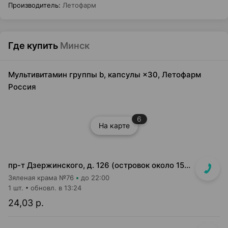
Производитель
:
Летофарм
Где купить
Минск
Мультивитамин группы b, капсулы ×30, Летофарм
Россия
6
На карте
пр-т Дзержинского, д. 126 (островок около 15-16 кассы)
Зяленая крама №76
до 22:00
1 шт.
обновл. в 13:24
24,03 р.