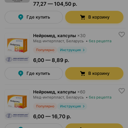
77,27 — 104,50 р.
Где купить
В корзину
Нейромед, капсулы
×
30
Мед-интерпласт
, Беларусь
•
без рецепта
Популярно
Инструкция
6,00 — 8,89 р.
Где купить
В корзину
Нейромед, капсулы
×
60
Мед-интерпласт
, Беларусь
•
без рецепта
Популярно
Инструкция
6,00 — 16,70 р.