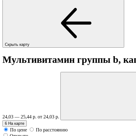
Скрыть карту
Мультивитамин группы b, к
24,03 — 25,44 р.
от 24,03 р.
6
На карте
По цене
По расстоянию
Открыто