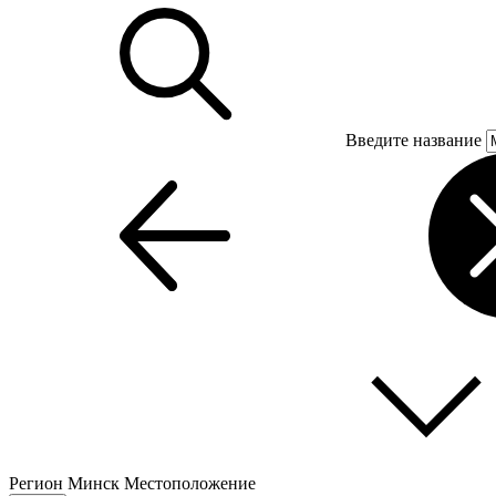
Введите название
Регион
Минск
Местоположение