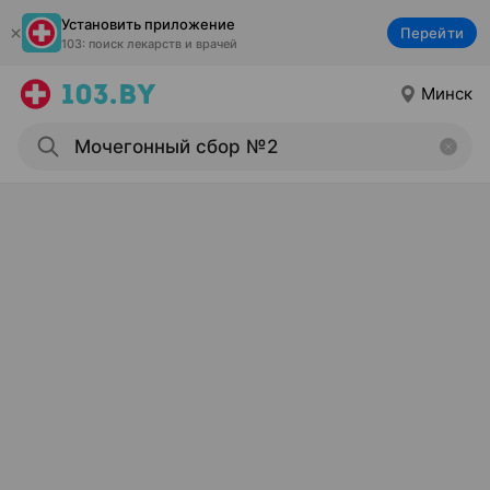
Установить приложение
Перейти
103: поиск лекарств и врачей
Минск