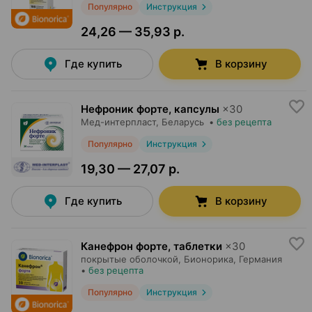
Популярно
Инструкция
24,26 — 35,93 р.
Где купить
В корзину
Нефроник форте, капсулы
×
30
Мед-интерпласт
, Беларусь
•
без рецепта
Популярно
Инструкция
19,30 — 27,07 р.
Где купить
В корзину
Канефрон форте, таблетки
×
30
покрытые оболочкой,
Бионорика
, Германия
•
без рецепта
Популярно
Инструкция