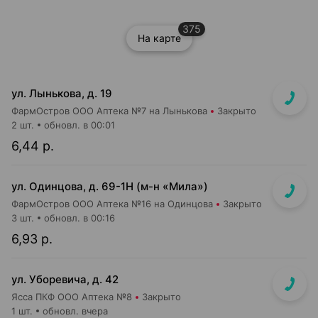
375
На карте
ул. Лынькова, д. 19
ФармОстров ООО Аптека №7 на Лынькова
Закрыто
2 шт.
обновл. в 00:01
6,44 р.
ул. Одинцова, д. 69-1Н (м-н «Мила»)
ФармОстров ООО Аптека №16 на Одинцова
Закрыто
3 шт.
обновл. в 00:16
6,93 р.
ул. Уборевича, д. 42
Ясса ПКФ ООО Аптека №8
Закрыто
1 шт.
обновл. вчера