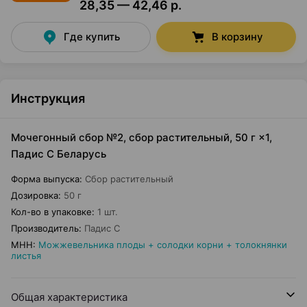
28,35 — 42,46 р.
Где купить
В корзину
Инструкция
Мочегонный сбор №2, сбор растительный, 50 г ×1,
Падис С Беларусь
Форма выпуска
:
Сбор растительный
Дозировка
:
50 г
Кол-во в упаковке
:
1 шт.
Производитель
:
Падис С
МНН
:
Можжевельника плоды + солодки корни + толокнянки
листья
Общая характеристика