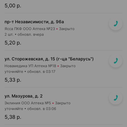
5,00 р.
пр-т Независимости, д. 96а
Ясса ПКФ ООО Аптека №23
Закрыто
2 шт.
обновл. вчера
5,20 р.
ул. Сторожевская, д. 15 (г-ца "Беларусь")
Новамедика УП Аптека №18
Закрыто
уточняйте
обновл. в 03:17
5,33 р.
ул. Мазурова, д. 2
Эклиния ООО Аптека №5
Закрыто
уточняйте
обновл. в 03:06
5,38 р.