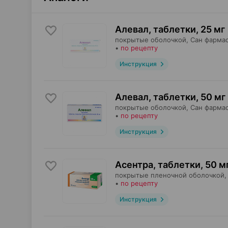
Алевал, таблетки
,
25 мг
покрытые оболочкой,
Сан фарма
•
по рецепту
Инструкция
Алевал, таблетки
,
50 мг
покрытые оболочкой,
Сан фарма
•
по рецепту
Инструкция
Асентра, таблетки
,
50 м
покрытые пленочной оболочкой,
•
по рецепту
Инструкция