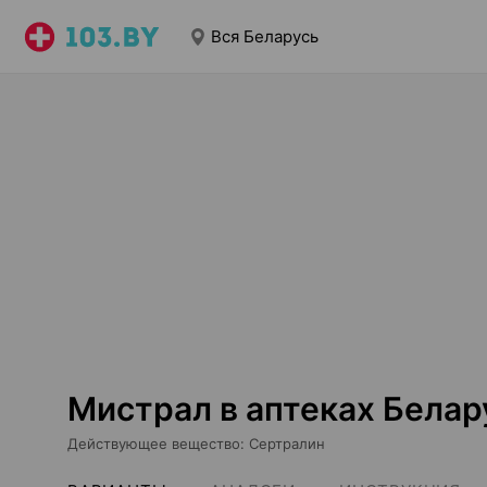
Вся Беларусь
Мистрал в аптеках Белар
Действующее вещество
:
Сертралин