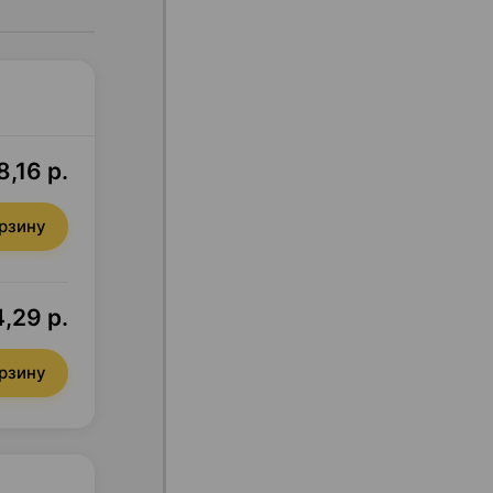
,16 р.
орзину
,29 р.
орзину