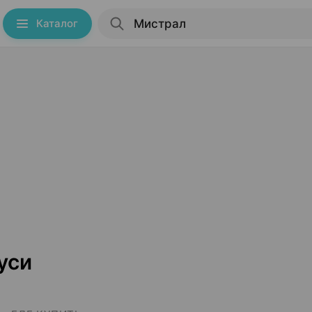
Каталог
уси