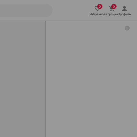
Избранное
Корзина
Профиль