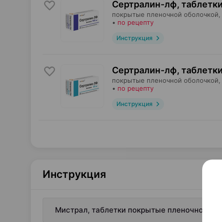
Сертралин-лф, таблетк
покрытые пленочной оболочкой,
•
по рецепту
Инструкция
Сертралин-лф, таблетк
покрытые пленочной оболочкой,
•
по рецепту
Инструкция
Инструкция
Мистрал, таблетки покрытые пленочной обо