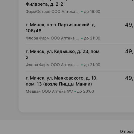
Филарета, д. 2-2
ФармОстров ООО Аптека №18
до 19:00
49,
г. Минск, пр-т Партизанский, д.
106/46
Флора Фарм ООО Аптека №20
до 21:00
49,
г. Минск, ул. Кедышко, д. 23, пом.
2
Флора Фарм ООО Аптека №21
до 21:00
49,
г. Минск, ул. Маяковского, д. 10,
пом. 13 (возле Пиццы Мании)
Медвай ООО Аптека №7
до 20:00
О прое