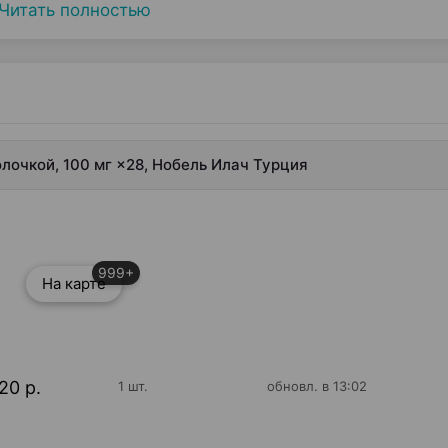
Читать полностью
лочкой, 100 мг ×28, Нобель Илач Турция
999+
На карте
20 р.
1 шт.
обновл. в 13:02