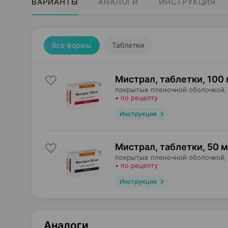
ВАРИАНТЫ
АНАЛОГИ
ИНСТРУКЦИЯ
Все формы
Таблетки
Мистрал, таблетки
,
100 
покрытые пленочной оболочкой,
•
по рецепту
Инструкция
Мистрал, таблетки
,
50 м
покрытые пленочной оболочкой,
•
по рецепту
Инструкция
Аналоги