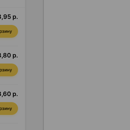
,95 р.
орзину
,80 р.
орзину
,60 р.
орзину