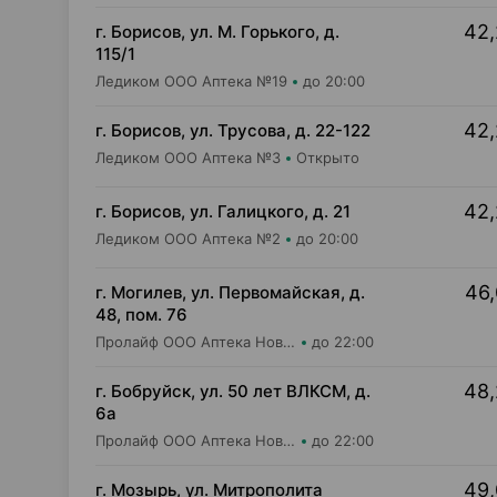
42,
г. Борисов, ул. М. Горького, д.
115/1
Ледиком ООО Аптека №19
до 20:00
42,
г. Борисов, ул. Трусова, д. 22-122
Ледиком ООО Аптека №3
Открыто
42,
г. Борисов, ул. Галицкого, д. 21
Ледиком ООО Аптека №2
до 20:00
46,
г. Могилев, ул. Первомайская, д.
48, пом. 76
Пролайф ООО Аптека Новая №7
до 22:00
48,
г. Бобруйск, ул. 50 лет ВЛКСМ, д.
6а
Пролайф ООО Аптека Новая №3
до 22:00
49,
г. Мозырь, ул. Митрополита