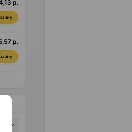
,13 р.
орзину
,57 р.
орзину