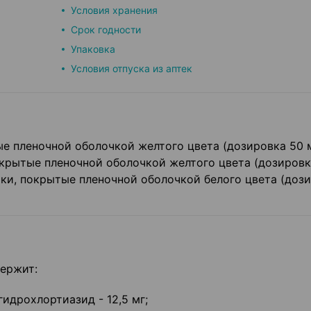
Условия хранения
Срок годности
Упаковка
Условия отпуска из аптек
е пленочной оболочкой желтого цвета (дозировка 50 м
окрытые пленочной оболочкой желтого цвета (дозировк
тки, покрытые пленочной оболочкой белого цвета (доз
держит:
гидрохлортиазид - 12,5 мг;