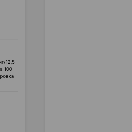
г/12,5
а 100
ировка