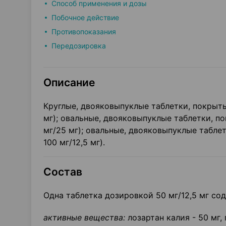
Способ применения и дозы
Побочное действие
Противопоказания
Передозировка
Описание
Круглые, двояковыпуклые таблетки, покрыты
мг); овальные, двояковыпуклые таблетки, п
мг/25 мг); овальные, двояковыпуклые табле
100 мг/12,5 мг).
Состав
Одна таблетка дозировкой 50 мг/12,5 мг со
активные вещества:
лозартан калия - 50 мг, 