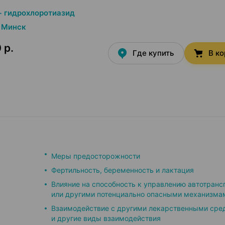
+ гидрохлоротиазид
Минск
 р.
Где купить
В к
Меры предосторожности
Фертильность, беременность и лактация
Влияние на способность к управлению автотранс
или другими потенциально опасными механизма
Взаимодействие с другими лекарственными сре
и другие виды взаимодействия