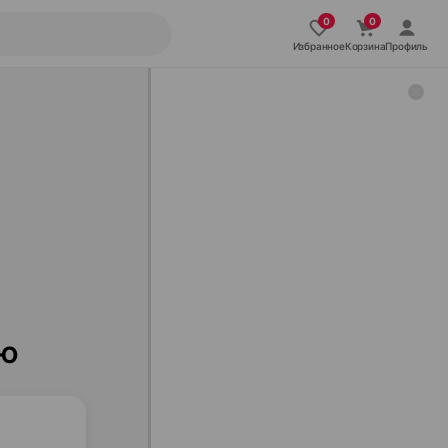
Избранное
Корзина
Профиль
ию