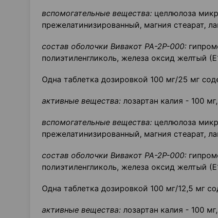
вспомогательные вещества:
целлюлоза микр
прежелатинизированный, магния стеарат, ла
состав оболочки Вивакот РА-2Р-000:
гипроме
полиэтиленгликоль, железа оксид желтый (Е1
Одна таблетка дозировкой 100 мг/25 мг сод
активные вещества:
лозартан калия - 100 мг
вспомогательные вещества:
целлюлоза микр
прежелатинизированный, магния стеарат, ла
состав оболочки Вивакот РА-2Р-000:
гипроме
полиэтиленгликоль, железа оксид желтый (Е1
Одна таблетка дозировкой 100 мг/12,5 мг с
активные вещества:
лозартан калия - 100 мг,