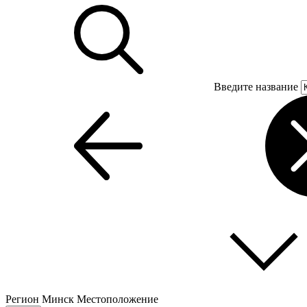
Введите название
Регион
Минск
Местоположение