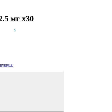
2.5 мг
x30
рукция