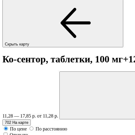
Скрыть карту
Ко-сентор, таблетки, 100 мг+1
11,28 — 17,85 р.
от 11,28 р.
702
На карте
По цене
По расстоянию
Открыто