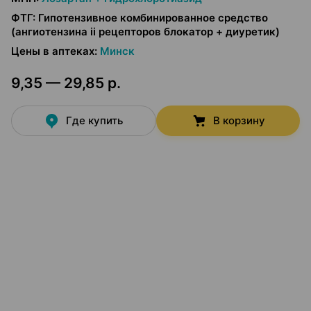
ФТГ
:
Гипотензивное комбинированное средство
(ангиотензина ii рецепторов блокатор + диуретик)
Цены в аптеках
:
Минск
9,35 — 29,85 р.
Где купить
В корзину