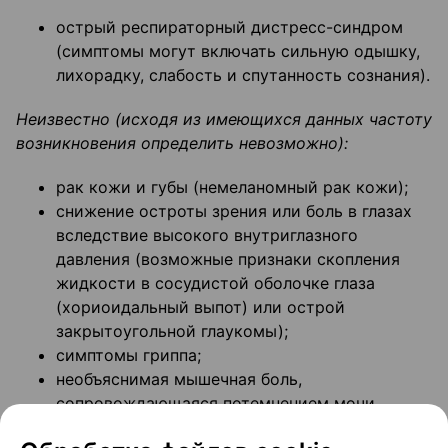
острый респираторный дистресс-синдром
(симптомы могут включать сильную одышку,
лихорадку, слабость и спутанность сознания).
Неизвестно (исходя из имеющихся данных частоту
возникновения определить невозможно):
рак кожи и губы (немеланомный рак кожи);
снижение остроты зрения или боль в глазах
вследствие высокого внутриглазного
давления (возможные признаки скопления
жидкости в сосудистой оболочке глаза
(хориоидальный выпот) или острой
закрытоугольной глаукомы);
симптомы гриппа;
необъяснимая мышечная боль,
сопровождающаяся потемнением мочи
(рабдомиолиз);