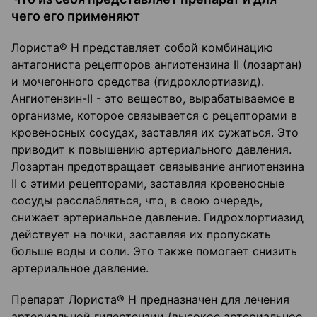
чего его применяют
Лориста® Н представляет собой комбинацию
антагониста рецепторов ангиотензина II (лозартан)
и мочегонного средства (гидрохлортиазид).
Ангиотензин-II - это вещество, вырабатываемое в
организме, которое связывается с рецепторами в
кровеносных сосудах, заставляя их сужаться. Это
приводит к повышению артериального давления.
Лозартан предотвращает связывание ангиотензина
II с этими рецепторами, заставляя кровеносные
сосуды расслабляться, что, в свою очередь,
снижает артериальное давление. Гидрохлортиазид
действует на почки, заставляя их пропускать
больше воды и соли. Это также помогает снизить
артериальное давление.
Препарат Лориста® Н предназначен для лечения
артериальной гипертензии (высокое артериальное