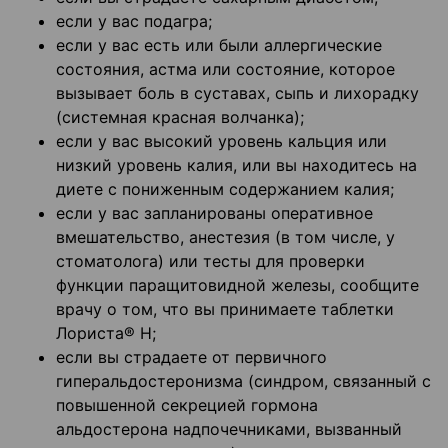
если у вас подагра;
если у вас есть или были аллергические
состояния, астма или состояние, которое
вызывает боль в суставах, сыпь и лихорадку
(системная красная волчанка);
если у вас высокий уровень кальция или
низкий уровень калия, или вы находитесь на
диете с пониженным содержанием калия;
если у вас запланированы оперативное
вмешательство, анестезия (в том числе, у
стоматолога) или тесты для проверки
функции паращитовидной железы, сообщите
врачу о том, что вы принимаете таблетки
Лориста® Н;
если вы страдаете от первичного
гиперальдостеронизма (синдром, связанный с
повышенной секрецией гормона
альдостерона надпочечниками, вызванный