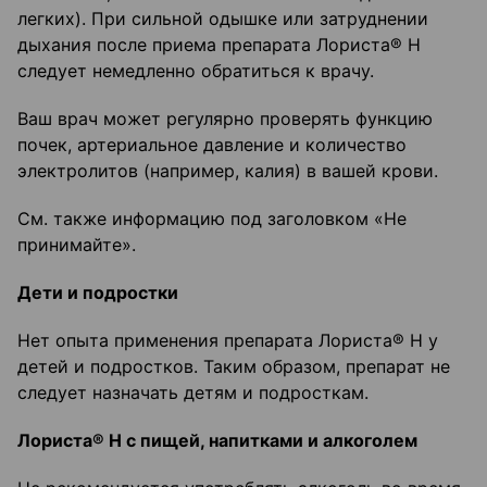
легких). При сильной одышке или затруднении
дыхания после приема препарата Лориста® Н
следует немедленно обратиться к врачу.
Ваш врач может регулярно проверять функцию
почек, артериальное давление и количество
электролитов (например, калия) в вашей крови.
См. также информацию под заголовком «Не
принимайте».
Дети и подростки
Нет опыта применения препарата Лориста® Н у
детей и подростков. Таким образом, препарат не
следует назначать детям и подросткам.
Лориста® Н с пищей, напитками и алкоголем