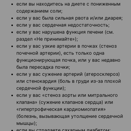
если вы находитесь на диете с пониженным
содержанием соли;
если у вас была сильная рвота и/или диарея;
если у вас сердечная недостаточность;
если у вас нарушена функция печени (см.
раздел «Не принимайте»);
если у вас узкие артерии в почках (стеноз
почечной артерии), есть только одна
функционирующая почка, или у вас недавно
была пересадка почки;
если у вас сужение артерий (атеросклероз)
или стенокардия (боль в груди из-за плохой
сердечной функции);
если у вас «стеноз аорты или митрального
клапана» (сужение клапанов сердца) или
«гипертрофическая кардиомиопатия»
(болезнь, вызывающая утолщение сердечной
мышцы);
если вы страдаете сахарным диабетом;