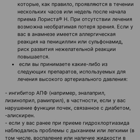
которые, как правило, проявляются в течении
нескольких часов или недель после начала
приема Лориста® Н. При отсутствии лечения
возможна необратимая потеря зрения. Если у
вас в анамнезе имеется аллергическая
реакция на пенициллин или сульфонамид,
риск развития нежелательной реакции
повышается.
если вы принимаете какие-либо из
следующих препаратов, используемых для
лечения высокого артериального давления:
- ингибитор АПФ (например, эналаприл,
лизиноприл, рамиприл), в частности, если у вас
нарушение функции почек, связанное с диабетом,
-алискирен.
- если у вас ранее при приеме гидрохлортиазида
наблюдались проблемы с дыханием или легкими (в
том числе, воспаление или наличие жидкости в