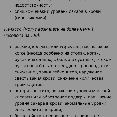
недостаточность;
слишком низкий уровень сахара в крови
(гипогликемия).
Нечасто (могут возникать не более чему 1
человека из 100):
анемия, красные или коричневатые пятна на
коже (иногда особенно на стопах, ногах,
руках и ягодицах, с болью в суставах, отеком
рук и ног и болью в желудке), кровоподтеки,
снижение уровня лейкоцитов, нарушение
свертывания крови, снижение количества
тромбоцитов;
потеря аппетита, повышение уровня мочевой
кислоты или обострение подагры, повышение
уровня сахара в крови, аномальные уровни
электролитов в крови;
беспокойство, нервозность, паническое