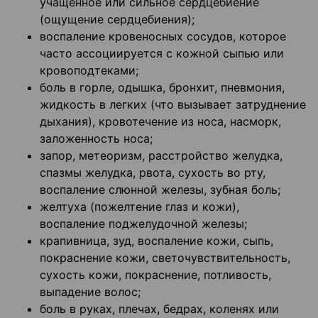
учащенное или сильное сердцебиение
(ощущение сердцебиения);
воспаление кровеносных сосудов, которое
часто ассоциируется с кожной сыпью или
кровоподтеками;
боль в горле, одышка, бронхит, пневмония,
жидкость в легких (что вызывает затруднение
дыхания), кровотечение из носа, насморк,
заложенность носа;
запор, метеоризм, расстройство желудка,
спазмы желудка, рвота, сухость во рту,
воспаление слюнной железы, зубная боль;
желтуха (пожелтение глаз и кожи),
воспаление поджелудочной железы;
крапивница, зуд, воспаление кожи, сыпь,
покраснение кожи, светочувствительность,
сухость кожи, покраснение, потливость,
выпадение волос;
боль в руках, плечах, бедрах, коленях или