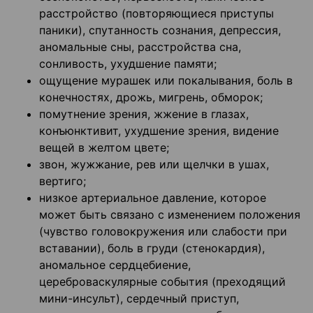
расстройство (повторяющиеся приступы
паники), спутанность сознания, депрессия,
аномальные сны, расстройства сна,
сонливость, ухудшение памяти;
ощущение мурашек или покалывания, боль в
конечностях, дрожь, мигрень, обморок;
помутнение зрения, жжение в глазах,
конъюнктивит, ухудшение зрения, видение
вещей в желтом цвете;
звон, жужжание, рев или щелчки в ушах,
вертиго;
низкое артериальное давление, которое
может быть связано с изменением положения
(чувство головокружения или слабости при
вставании), боль в груди (стенокардия),
аномальное сердцебиение,
цереброваскулярные события (преходящий
мини-инсульт), сердечный приступ,