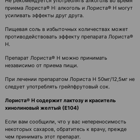
Не рекомендуется употреблять алкоголь во время
приема Лориста® Н: алкоголь и Лориста® Н могут
усиливать эффекты друг друга.
Пищевая соль в избыточных количествах может
противодействовать эффекту препарата Лориста®
Н.
Препарат Лориста® Н можно принимать
независимо от приема пищи.
При лечении препаратом Лориста Н 50мг/12,5мг не
следует употреблять грейпфрутовый сок.
Лориста® Н содержит лактозу и краситель
хинолиновый желтый (Е104)
Если вам сообщили, что у вас непереносимость
некоторых сахаров, обратитесь к врачу, прежде
чем принимать этот препарат.