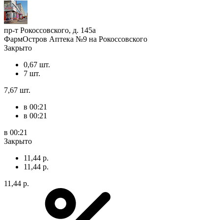
пр-т Рокоссовского, д. 145а
ФармОстров Аптека №9 на Рокоссовского
Закрыто
0,67 шт.
7 шт.
7,67 шт.
в 00:21
в 00:21
в 00:21
Закрыто
11,44 р.
11,44 р.
11,44 р.