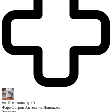
ул. Лынькова, д. 19
ФармОстров Аптека на Лынькова
Закрыто