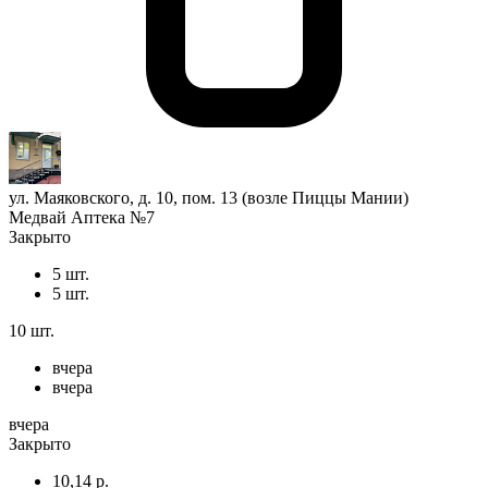
ул. Маяковского, д. 10, пом. 13 (возле Пиццы Мании)
Медвай Аптека №7
Закрыто
5 шт.
5 шт.
10 шт.
вчера
вчера
вчера
Закрыто
10,14 р.