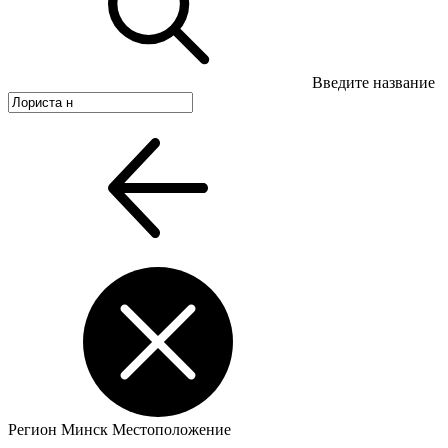
Введите название
Регион
Минск
Местоположение