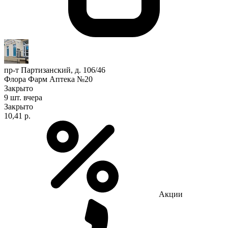
пр-т Партизанский, д. 106/46
Флора Фарм Аптека №20
Закрыто
9 шт.
вчера
Закрыто
10,41 р.
Акции