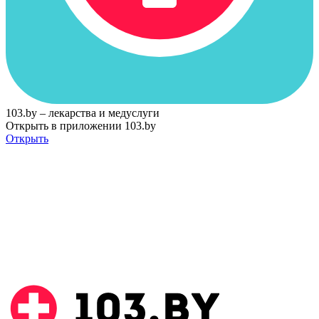
103.by – лекарства и медуслуги
Открыть в приложении 103.by
Открыть