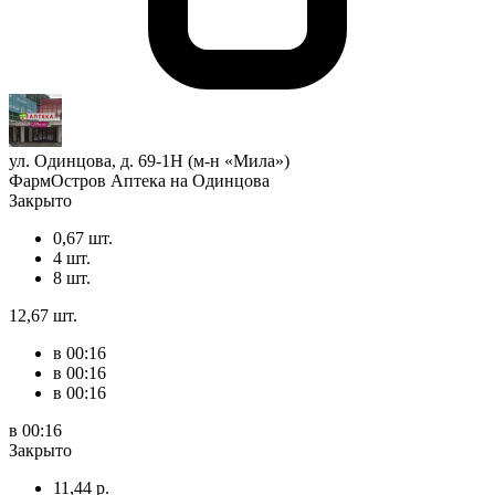
ул. Одинцова, д. 69-1Н (м-н «Мила»)
ФармОстров Аптека на Одинцова
Закрыто
0,67 шт.
4 шт.
8 шт.
12,67 шт.
в 00:16
в 00:16
в 00:16
в 00:16
Закрыто
11,44 р.