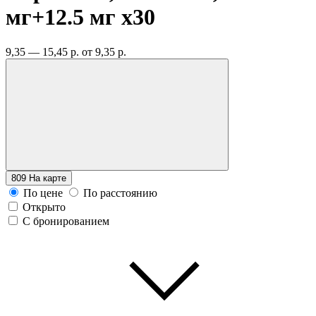
мг+12.5 мг
x30
9,35 — 15,45 р.
от 9,35 р.
809
На карте
По цене
По расстоянию
Открыто
С бронированием