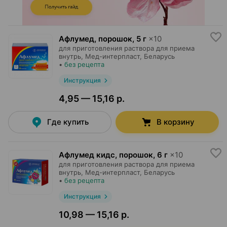
Афлумед, порошок
,
5 г
×
10
для приготовления раствора для приема
внутрь,
Мед-интерпласт
, Беларусь
•
без рецепта
Инструкция
4,95 — 15,16 р.
Где купить
В корзину
Афлумед кидс, порошок
,
6 г
×
10
для приготовления раствора для приема
внутрь,
Мед-интерпласт
, Беларусь
•
без рецепта
Инструкция
10,98 — 15,16 р.