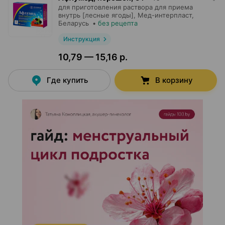
для приготовления раствора для приема
внутрь [лесные ягоды],
Мед-интерпласт
,
Беларусь
•
без рецепта
Инструкция
10,79 — 15,16 р.
Где купить
В корзину