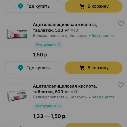
Где купить
В корзину
Ацетилсалициловая кислота,
таблетки
,
500 мг
×
10
Белмедпрепараты
, Беларусь
•
без рецепта
Инструкция
1,50 р.
Где купить
В корзину
Ацетилсалициловая кислота,
таблетки
,
500 мг
×
20
Белмедпрепараты
, Беларусь
•
без рецепта
Инструкция
1,33 — 1,50 р.