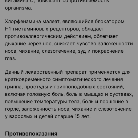
витамина С, повышает сопротивляемость
организма.
Хлорфенамина малеат, являющийся блокатором
Н1-гистаминовых рецепторов, обладает
противоаллергическим действием, облегчает
дыхание через нос, снижает чувство заложенности
носа, чихание, слезотечение, зуд и покраснение
глаз.
Данный лекарственный препарат применяется для
кратковременного симптоматического лечения
гриппа, простуды и гриппоподобных состояний,
включая головную боль, боль в мышцах и суставах,
повышение температуры тела, боль и першение в
горле, заложенность носа, чихание и слезотечение
у взрослых и детей старше 15 лет.
Противопоказания