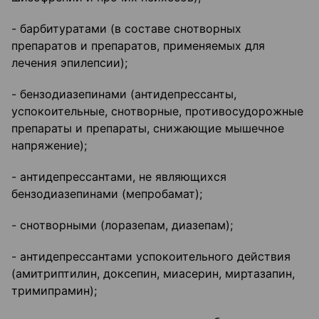
- барбитуратами (в составе снотворных
препаратов и препаратов, применяемых для
лечения эпилепсии);
- бензодиазепинами (антидепрессанты,
успокоительные, снотворные, противосудорожные
препараты и препараты, снижающие мышечное
напряжение);
- антидепрессантами, не являющихся
бензодиазепинами (мепробамат);
- снотворными (лоразепам, диазепам);
- антидепрессантами успокоительного действия
(амитриптилин, доксепин, миасерин, миртазапин,
тримипрамин);