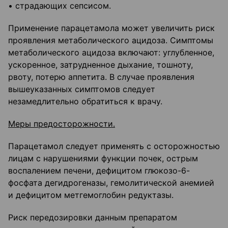
• страдающих сепсисом.
Применение парацетамола может увеличить риск
проявления метаболического ацидоза. Симптомы
метаболического ацидоза включают: углубленное,
ускоренное, затрудненное дыхание, тошноту,
рвоту, потерю аппетита. В случае проявления
вышеуказанных симптомов следует
незамедлительно обратиться к врачу.
Меры предосторожности.
Парацетамол следует применять с осторожностью
лицам с нарушениями функции почек, острым
воспалением печени, дефицитом глюкозо-6-
фосфата дегидрогеназы, гемолитической анемией
и дефицитом метгемоглобин редуктазы.
Риск передозировки данным препаратом