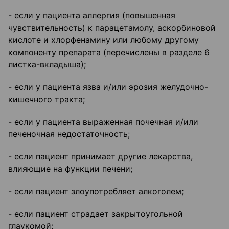
- если у пациента аллергия (повышенная
чувствительность) к парацетамолу, аскорбиновой
кислоте и хлорфенамину или любому другому
компоненту препарата (перечислены в разделе 6
листка-вкладыша);
- если у пациента язва и/или эрозия желудочно-
кишечного тракта;
- если у пациента выраженная почечная и/или
печеночная недостаточность;
- если пациент принимает другие лекарства,
влияющие на функции печени;
- если пациент злоупотребляет алкоголем;
- если пациент страдает закрытоугольной
глаукомой;