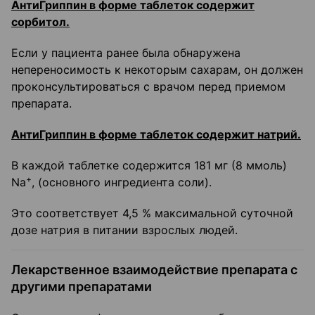
АнтиГриппин в форме таблеток содержит
сорбитол.
Если у пациента ранее была обнаружена
непереносимость к некоторым сахарам, он должен
проконсультироваться с врачом перед приемом
препарата.
АнтиГриппин в форме таблеток содержит натрий.
В каждой таблетке содержится 181 мг (8 ммоль)
+
Na
, (основного ингредиента соли).
Это соответствует 4,5 % максимальной суточной
дозе натрия в питании взрослых людей.
Лекарственное взаимодействие препарата с
другими препаратами