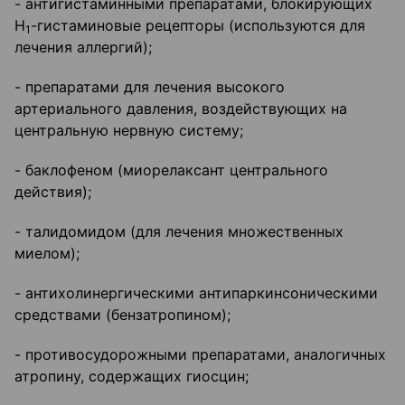
- антигистаминными препаратами, блокирующих
H
-гистаминовые рецепторы (используются для
1
лечения аллергий);
- препаратами для лечения высокого
артериального давления, воздействующих на
центральную нервную систему;
- баклофеном (миорелаксант центрального
действия);
- талидомидом (для лечения множественных
миелом);
- антихолинергическими антипаркинсоническими
средствами (бензатропином);
- противосудорожными препаратами, аналогичных
атропину, содержащих гиосцин;