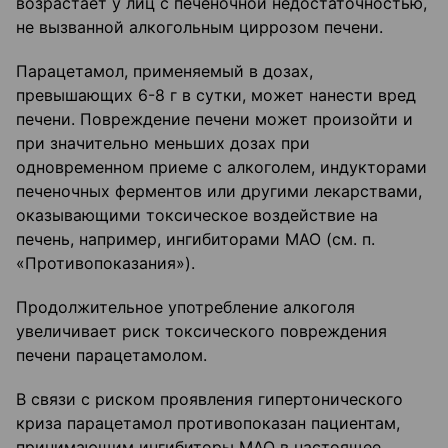
возрастает у лиц с печеночной недостаточностью,
не вызванной алкогольным циррозом печени.
Парацетамол, применяемый в дозах,
превышающих 6-8 г в сутки, может нанести вред
печени. Повреждение печени может произойти и
при значительно меньших дозах при
одновременном приеме с алкоголем, индукторами
печеночных ферментов или другими лекарствами,
оказывающими токсическое воздействие на
печень, например, ингибиторами МАО (см. п.
«Противопоказания»).
Продолжительное употребление алкоголя
увеличивает риск токсического повреждения
печени парацетамолом.
В связи с риском проявления гипертонического
криза парацетамол противопоказан пациентам,
принимающим ингибиторы МАО в настоящее