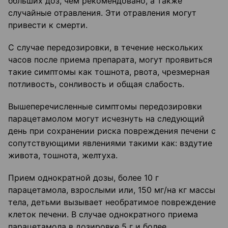
ббльших доз, чем рекомендовано, а также
случайные отравления. Эти отравления могут
привести к смерти.
С случае передозировки, в течение нескольких
часов после приема препарата, могут проявиться
такие симптомы как тошнота, рвота, чрезмерная
потливость, сонливость и общая слабость.
Вышеперечисленные симптомы передозировки
парацетамолом могут исчезнуть на следующий
день при сохранении риска повреждения печени с
сопутствующими явлениями такими как: вздутие
живота, тошнота, желтуха.
Прием однократной дозы, более 10 г
парацетамола, взрослыми или, 150 мг/на кг массы
тела, детьми вызывает необратимое повреждение
клеток печени. В случае однократного приема
парацетамола в дозировке 5 г и более,