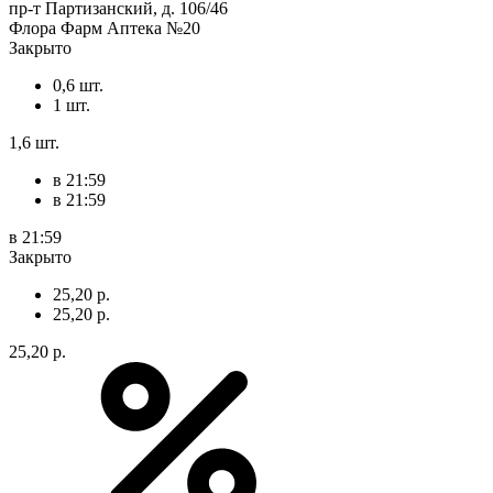
пр-т Партизанский, д. 106/46
Флора Фарм Аптека №20
Закрыто
0,6 шт.
1 шт.
1,6 шт.
в 21:59
в 21:59
в 21:59
Закрыто
25,20 р.
25,20 р.
25,20 р.