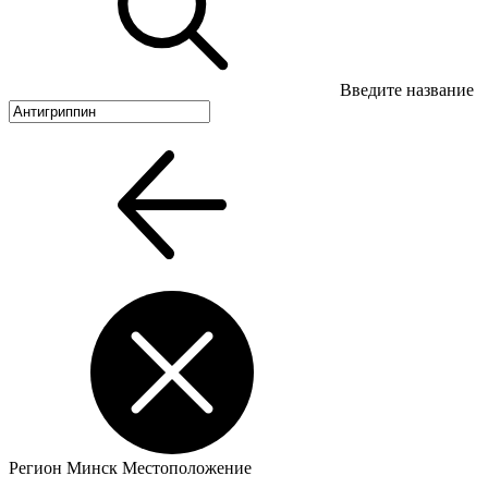
Введите название
Регион
Минск
Местоположение