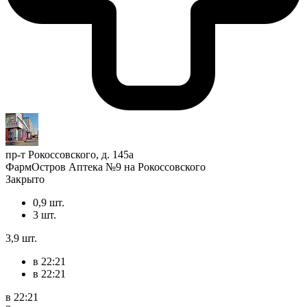
пр-т Рокоссовского, д. 145а
ФармОстров Аптека №9 на Рокоссовского
Закрыто
0,9 шт.
3 шт.
3,9 шт.
в 22:21
в 22:21
в 22:21