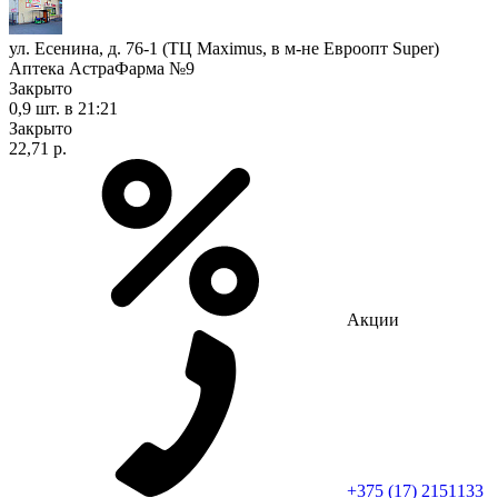
ул. Есенина, д. 76-1 (ТЦ Maximus, в м-не Евроопт Super)
Аптека АстраФарма №9
Закрыто
0,9 шт.
в 21:21
Закрыто
22,71 р.
Акции
+375 (17) 2151133