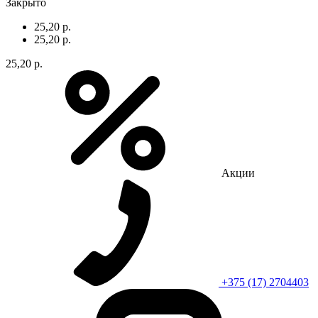
Закрыто
25,20 р.
25,20 р.
25,20 р.
Акции
+375 (17) 2704403