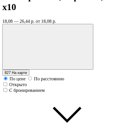
x10
18,08 — 26,44 р.
от 18,08 р.
827
На карте
По цене
По расстоянию
Открыто
С бронированием