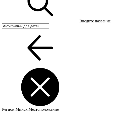
Введите название
Регион
Минск
Местоположение