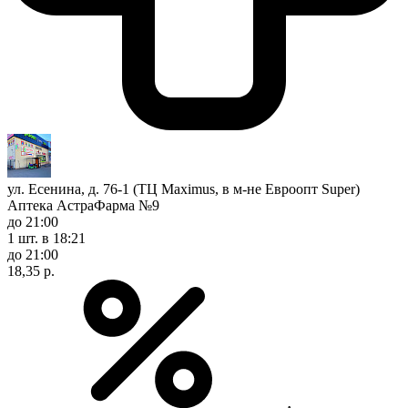
ул. Есенина, д. 76-1 (ТЦ Maximus, в м-не Евроопт Super)
Аптека АстраФарма №9
до 21:00
1 шт.
в 18:21
до 21:00
18,35 р.