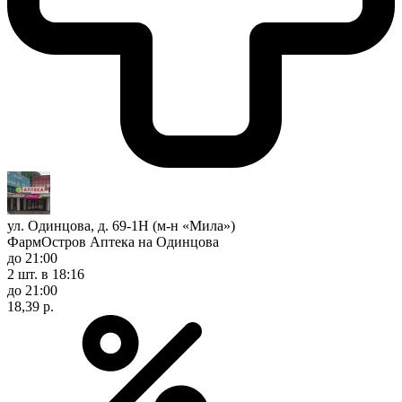
ул. Одинцова, д. 69-1Н (м-н «Мила»)
ФармОстров Аптека на Одинцова
до 21:00
2 шт.
в 18:16
до 21:00
18,39 р.