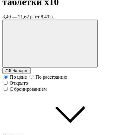
таблетки
x10
8,49 — 21,62 р.
от 8,49 р.
718
На карте
По цене
По расстоянию
Открыто
С бронированием