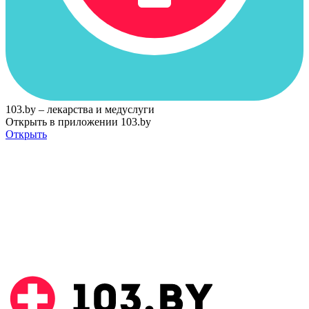
103.by – лекарства и медуслуги
Открыть в приложении 103.by
Открыть