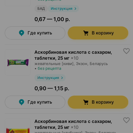
БАД
Инструкция
0,67 — 1,00 р.
Где купить
В корзину
Аскорбиновая кислота с сахаром,
таблетки
,
25 мг
×
10
жевательные [киви],
Экзон
, Беларусь
•
без рецепта
Инструкция
0,90 — 1,15 р.
Где купить
В корзину
Аскорбиновая кислота с сахаром,
таблетки
,
25 мг
×
10
жевательные [клубника],
Экзон
, Беларусь