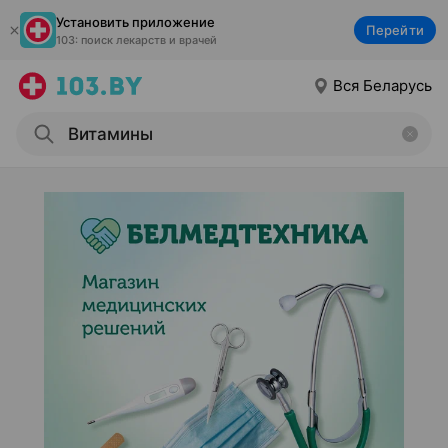
Установить приложение
Перейти
103: поиск лекарств и врачей
Вся Беларусь