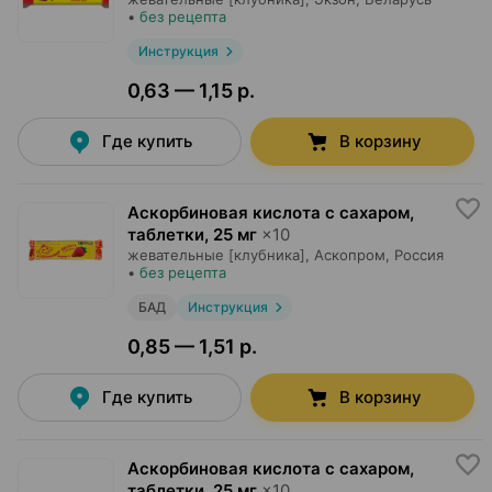
•
без рецепта
Инструкция
0,63 — 1,15 р.
Где купить
В корзину
Аскорбиновая кислота с сахаром,
таблетки
,
25 мг
×
10
жевательные [клубника],
Аскопром
, Россия
•
без рецепта
БАД
Инструкция
0,85 — 1,51 р.
Где купить
В корзину
Аскорбиновая кислота с сахаром,
таблетки
,
25 мг
×
10