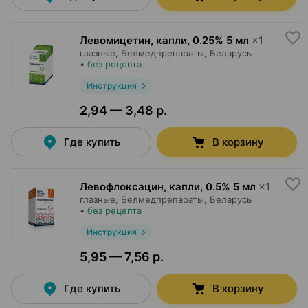
Левомицетин, капли
,
0.25% 5 мл
×
1
глазные,
Белмедпрепараты
, Беларусь
•
без рецепта
Инструкция
2,94 — 3,48 р.
Где купить
В корзину
Левофлоксацин, капли
,
0.5% 5 мл
×
1
глазные,
Белмедпрепараты
, Беларусь
•
без рецепта
Инструкция
5,95 — 7,56 р.
Где купить
В корзину