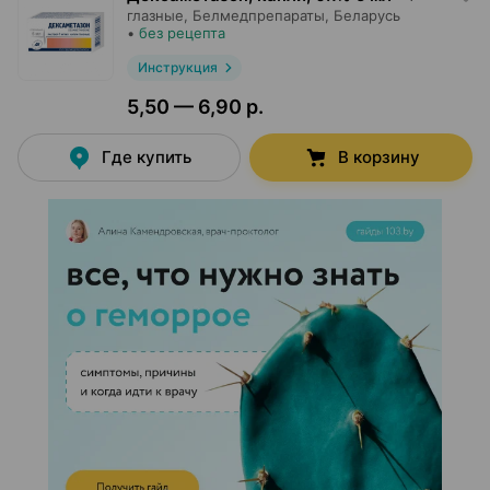
глазные,
Белмедпрепараты
, Беларусь
•
без рецепта
Инструкция
5,50 — 6,90 р.
Где купить
В корзину