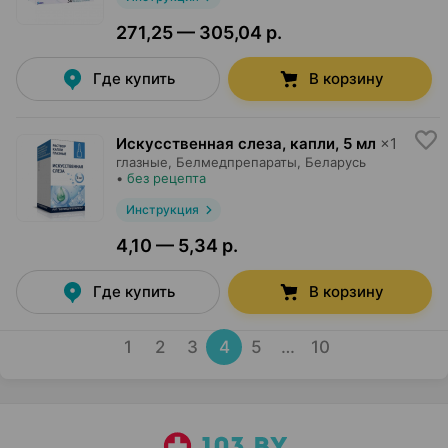
271,25 — 305,04 р.
Где купить
В корзину
Искусственная слеза, капли
,
5 мл
×
1
глазные,
Белмедпрепараты
, Беларусь
•
без рецепта
Инструкция
4,10 — 5,34 р.
Где купить
В корзину
1
2
3
4
5
…
10