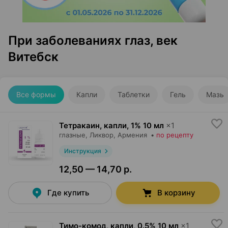
При заболеваниях глаз, век
Витебск
Все формы
Капли
Таблетки
Гель
Мазь
Тетракаин, капли
,
1% 10 мл
×
1
глазные,
Ликвор
, Армения
•
по рецепту
Инструкция
12,50 — 14,70 р.
Где купить
В корзину
Тимо-комод, капли
,
0.5% 10 мл
×
1