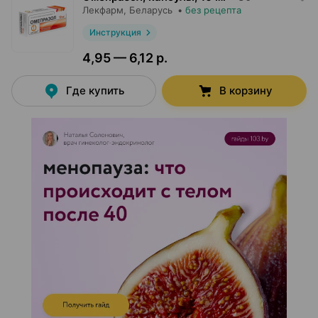
Лекфарм
, Беларусь
•
без рецепта
Инструкция
4,95 — 6,12 р.
Где купить
В корзину