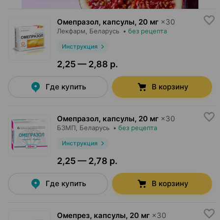
Омепразол, капсулы
,
20 мг
×
30
Лекфарм
, Беларусь
•
без рецепта
Инструкция
2,25 — 2,88 р.
Где купить
В корзину
Омепразол, капсулы
,
20 мг
×
30
БЗМП
, Беларусь
•
без рецепта
Инструкция
2,25 — 2,78 р.
Где купить
В корзину
Омепрез, капсулы
,
20 мг
×
30