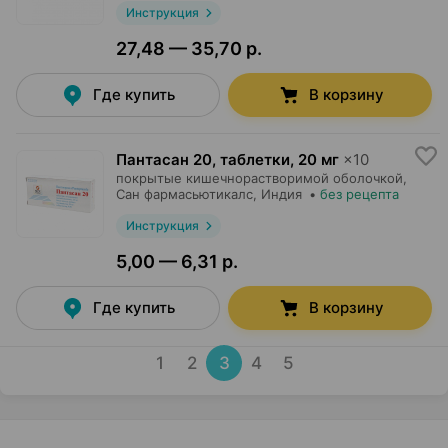
Инструкция
27,48 — 35,70 р.
Где купить
В корзину
Пантасан 20, таблетки
,
20 мг
×
10
покрытые кишечнорастворимой оболочкой,
Сан фармасьютикалс
, Индия
•
без рецепта
Инструкция
5,00 — 6,31 р.
Где купить
В корзину
1
2
3
4
5