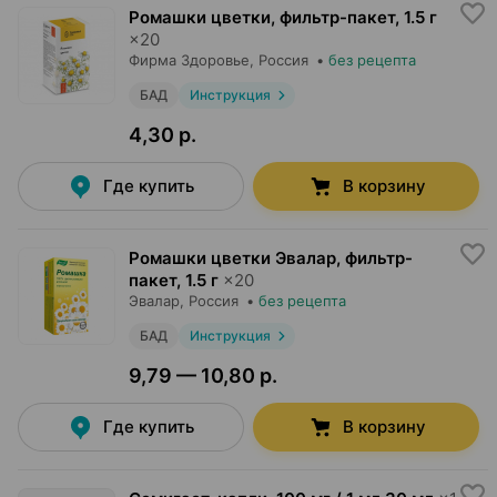
Ромашки цветки, фильтр-пакет
,
1.5 г
×
20
Фирма Здоровье
, Россия
•
без рецепта
БАД
Инструкция
4,30 р.
Где купить
В корзину
Ромашки цветки Эвалар, фильтр-
пакет
,
1.5 г
×
20
Эвалар
, Россия
•
без рецепта
БАД
Инструкция
9,79 — 10,80 р.
Где купить
В корзину