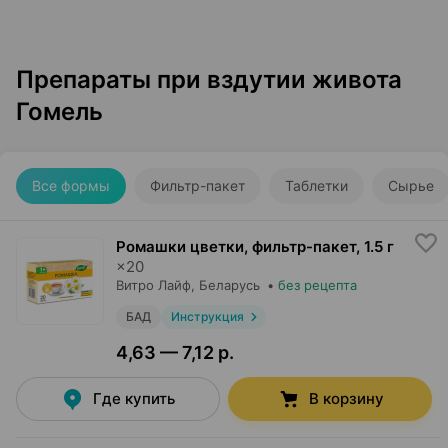
Препараты при вздутии живота
Гомель
Все формы
Фильтр-пакет
Таблетки
Сырье
Ромашки цветки, фильтр-пакет
,
1.5 г
×
20
Витро Лайф
, Беларусь
•
без рецепта
БАД
Инструкция
4,63 — 7,12 р.
Где купить
В корзину