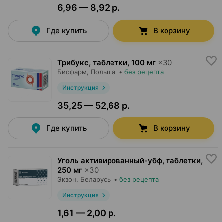
6,96 — 8,92 р.
Где купить
В корзину
Трибукс, таблетки
,
100 мг
×
30
Биофарм
, Польша
•
без рецепта
Инструкция
35,25 — 52,68 р.
Где купить
В корзину
Уголь активированный-убф, таблетки
,
250 мг
×
30
Экзон
, Беларусь
•
без рецепта
Инструкция
1,61 — 2,00 р.