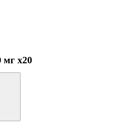
0 мг
x20