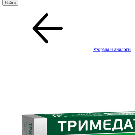
Формы и аналоги