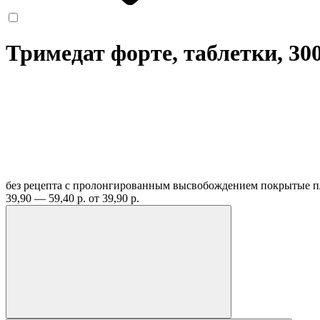
Тримедат форте, таблетки, 30
без рецепта
с пролонгированным высвобождением покрытые пл
39,90 — 59,40 р.
от 39,90 р.