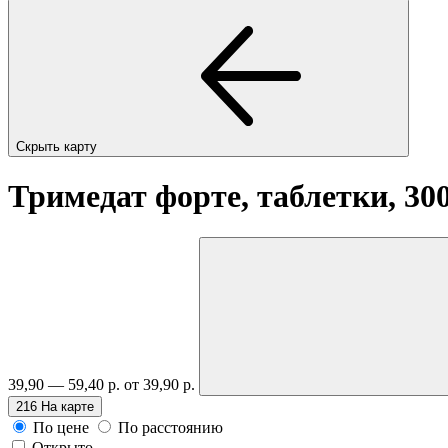
Скрыть карту
Тримедат форте, таблетки, 30
39,90 — 59,40 р.
от 39,90 р.
216
На карте
По цене
По расстоянию
Открыто