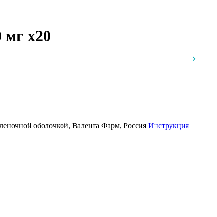
0 мг
x20
еночной оболочкой, Валента Фарм, Россия
Инструкция