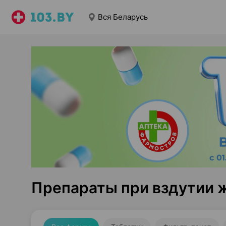
Вся Беларусь
Препараты при вздутии ж