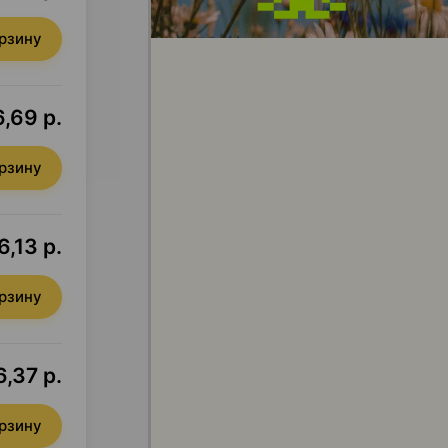
орзину
,69 р.
орзину
6,13 р.
орзину
6,37 р.
орзину