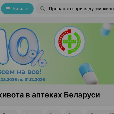
Каталог
ивота в аптеках Беларуси