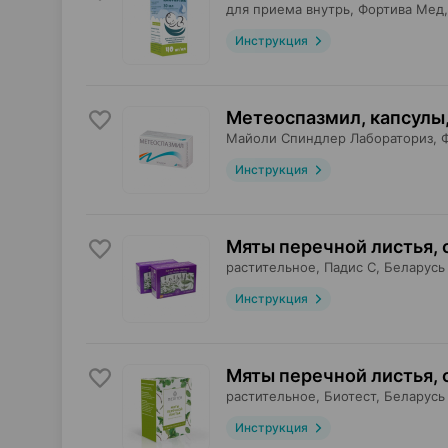
для приема внутрь,
Фортива Мед
Инструкция
Метеоспазмил, капсулы
Майоли Спиндлер Лабораториз
, 
Инструкция
Мяты перечной листья, 
растительное,
Падис С
, Беларусь
Инструкция
Мяты перечной листья, 
растительное,
Биотест
, Беларусь
Инструкция