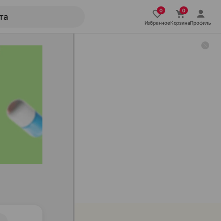
Избранное
Корзина
Профиль