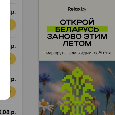
3,71 р.
орзину
7,64 р.
орзину
1,40 р.
орзину
0,08 р.