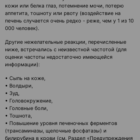
кожи или белка глаз, потемнение мочи, потерю
аппетита, тошноту или рвоту (воздействие на
печень случается очень редко - реже, чем у 1 из 10
000 человек).
Другие нежелательные реакции, перечисленные
ниже, встречались с неизвестной частотой (для
оценки частоты недостаточно имеющейся
информации):
• Сыпь на коже,
• Волдыри,
• Зуд,
• Головокружение,
• Головные боли,
• Тошнота,
• Повышение уровня печеночных ферментов
(трансаминазы, щелочные фосфатазы) и
билирубина в крови (см. Раздел «Предупреждения