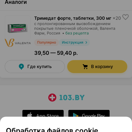
Аналоги
Тримедат форте, таблетки
,
300 мг
×
20
с пролонгированным высвобождением
покрытые пленочной оболочкой,
Валента
Фарм
, Россия
•
без рецепта
Популярно
Инструкция
39,50 — 59,40 р.
Где купить
В корзину
Обработка файлов cookie