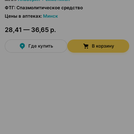
ФТГ
:
Спазмолитическое средство
Цены в аптеках
:
Минск
28,41 — 36,65 р.
Где купить
В корзину