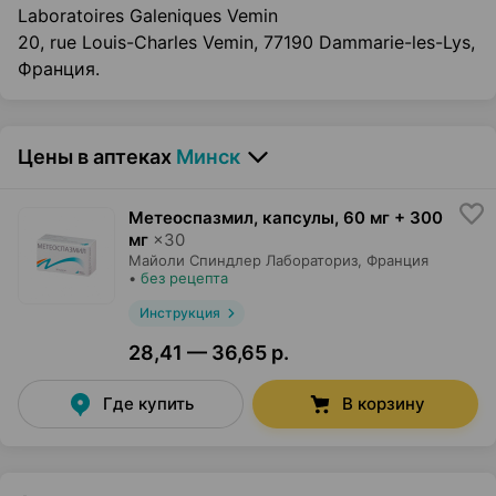
Laboratoires Galeniques Vemin
20, rue Louis-Charles Vemin, 77190 Dammarie-les-Lys,
Франция.
Цены в аптеках
Минск
Метеоспазмил, капсулы
,
60 мг + 300
мг
×
30
Майоли Спиндлер Лабораториз
, Франция
•
без рецепта
Инструкция
28,41 — 36,65 р.
Где купить
В корзину