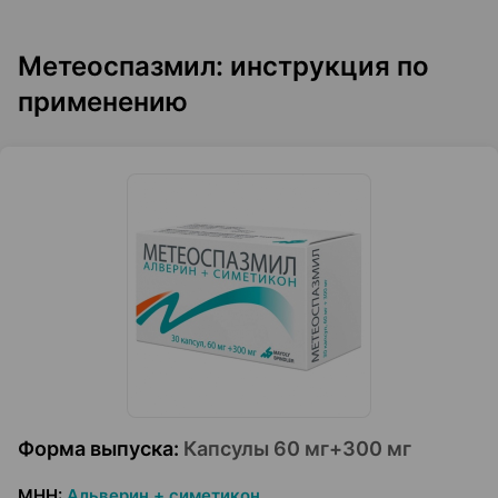
Метеоспазмил: инструкция по
применению
Форма выпуска
:
Капсулы 60 мг+300 мг
МНН
:
Альверин + симетикон