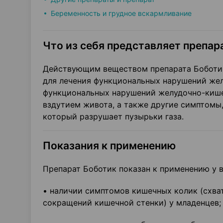
Беременность и грудное вскармливание
Что из себя представляет препара
Действующим веществом препарата Боботик 
для лечения функциональных нарушений жел
функциональных нарушений желудочно-кишеч
вздутием живота, а также другие симптомы
который разрушает пузырьки газа.
Показания к применению
Препарат Боботик показан к применению у в
• наличии симптомов кишечных колик (схва
сокращений кишечной стенки) у младенцев;