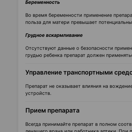
Беременность
Во время беременности применение препара
польза для матери превышает потенциальны
Грудное вскармливание
Отсутствуют данные о безопасности примен
грудью ребенка препарат должен применять
Управление транспортными средс
Препарат не оказывает влияния на вождени
устройств.
Прием препарата
Всегда принимайте препарат в полном соот
лечащего врача или работника аптеки. При