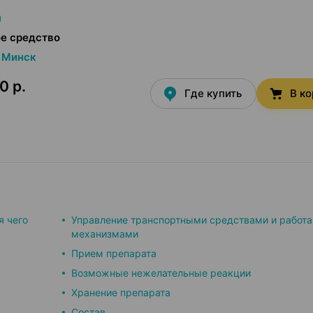
н
е средство
Минск
0 р.
Где купить
В к
я чего
Управление транспортными средствами и работа
механизмами
Прием препарата
Возможные нежелательные реакции
Хранение препарата
Состав