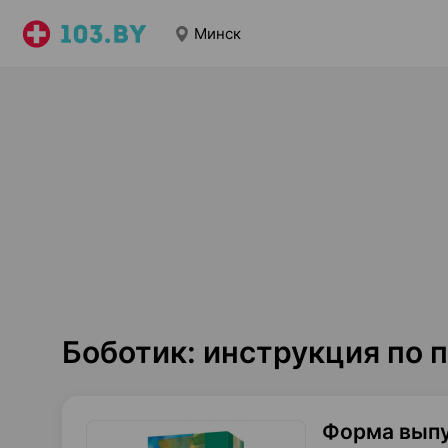
Минск
Боботик: инструкция по
Форма вып