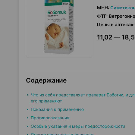
МНН
:
Симетико
ФТГ
:
Ветрогонно
Цены в аптеках
:
11,02 — 18,5
Содержание
Что из себя представляет препарат Боботик, и дл
его применяют
Показания к применению
Противопоказания
Особые указания и меры предосторожности
Другие препараты и препарат