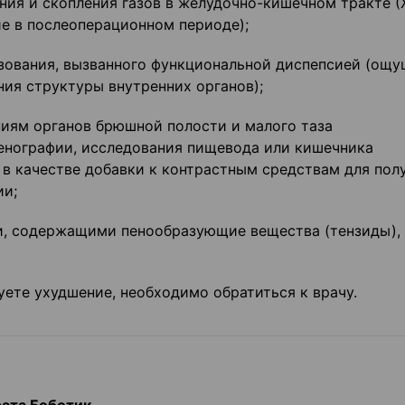
ния и скопления газов в желудочно-кишечном тракте (
ие в послеоперационном периоде);
зования, вызванного функциональной диспепсией (ощ
ия структуры внутренних органов);
ниям органов брюшной полости и малого таза
генографии, исследования пищевода или кишечника
ч., в качестве добавки к контрастным средствам для пол
ии;
, содержащими пенообразующие вещества (тензиды), 
уете ухудшение, необходимо обратиться к врачу.