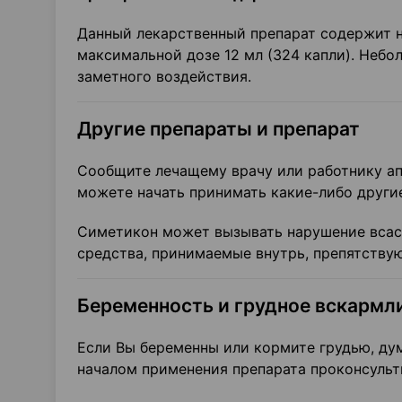
Данный лекарственный препарат содержит не
максимальной дозе 12 мл (324 капли). Небо
заметного воздействия.
Другие препараты и препарат
Сообщите лечащему врачу или работнику ап
можете начать принимать какие-либо други
Симетикон может вызывать нарушение всас
средства, принимаемые внутрь, препятству
Беременность и грудное вскармл
Если Вы беременны или кормите грудью, дум
началом применения препарата проконсульт