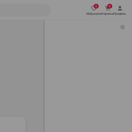
Избранное
Корзина
Профиль