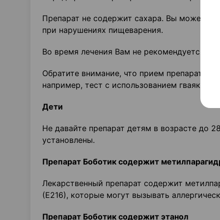
Препарат не содержит сахара. Вы можете пр
при нарушениях пищеварения.
Во время лечения Вам не рекомендуется пр
Обратите внимание, что прием препарата мо
например, тест с использованием гваяковой
Дети
Не давайте препарат детям в возрасте до 2
установлены.
Препарат Боботик содержит метилпарагидр
Лекарственный препарат содержит метилпар
(Е216), которые могут вызывать аллергическ
Препарат Боботик содержит этанол