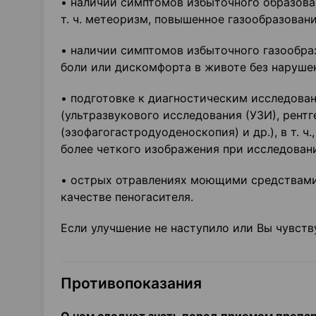
• наличии симптомов избыточного образова
т. ч. метеоризм, повышенное газообразован
• наличии симптомов избыточного газообра
боли или дискомфорта в животе без нарушен
• подготовке к диагностическим исследова
(ультразвукового исследования (УЗИ), рент
(эзофагогастродуоденоскопия) и др.), в т. 
более четкого изображения при исследован
• острых отравлениях моющими средствами
качестве пеногасителя.
Если улучшение не наступило или Вы чувств
Противопоказания