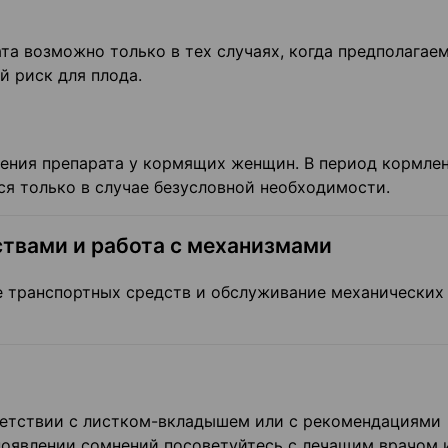
та возможно только в тех случаях, когда предполагае
й риск для плода.
ения препарата у кормящих женщин. В период кормле
ся только в случае безусловной необходимости.
твами и работа с механизмами
е транспортных средств и обслуживание механических
ветствии с листком-вкладышем или с рекомендациями
 появлении сомнений посоветуйтесь с лечащим врачом 