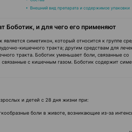
Внешний вид препарата и содержимое упаковки
т Боботик, и для чего его применяют
является симетикон, который относится к группе сре
удочно-кишечного тракта; другим средствам для лече
ного тракта. Боботик уменьшает боли, связанные со
, связанные с кишечным газом. Боботик содержит симе
зрослых и детей с 28 дня жизни при:
ткообразные боли в животе, возникающие из-за интен