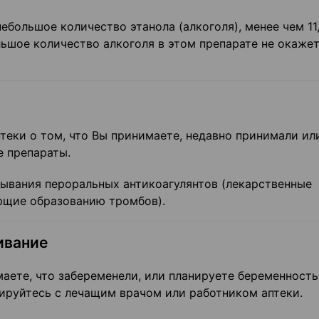
большое количество этанола (алкоголя), менее чем 11,
льшое количество алкоголя в этом препарате не окаже
теки о том, что Вы принимаете, недавно принимали ил
е препараты.
ывания пероральных антикоагулянтов (лекарственные
ющие образованию тромбов).
ивание
аете, что забеременели, или планируете беременность
ируйтесь с лечащим врачом или работником аптеки.