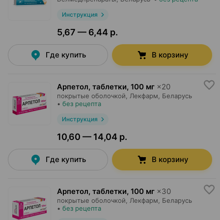
Инструкция
5,67 — 6,44 р.
Где купить
В корзину
Арпетол, таблетки
,
100 мг
×
20
покрытые оболочкой,
Лекфарм
, Беларусь
•
без рецепта
Инструкция
10,60 — 14,04 р.
Где купить
В корзину
Арпетол, таблетки
,
100 мг
×
30
покрытые оболочкой,
Лекфарм
, Беларусь
•
без рецепта