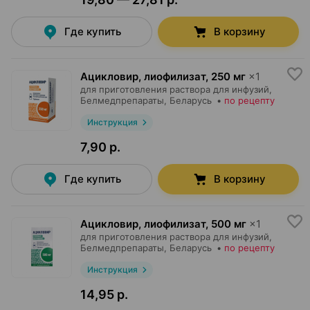
Где купить
В корзину
Ацикловир, лиофилизат
,
250 мг
×
1
для приготовления раствора для инфузий,
Белмедпрепараты
, Беларусь
•
по рецепту
Инструкция
7,90 р.
Где купить
В корзину
Ацикловир, лиофилизат
,
500 мг
×
1
для приготовления раствора для инфузий,
Белмедпрепараты
, Беларусь
•
по рецепту
Инструкция
14,95 р.