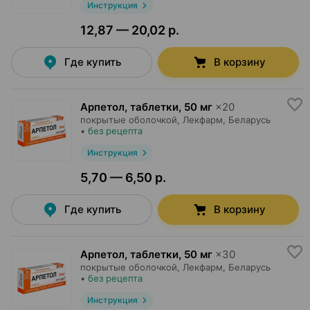
Инструкция
12,87 — 20,02 р.
Где купить
В корзину
Арпетол, таблетки
,
50 мг
×
20
покрытые оболочкой,
Лекфарм
, Беларусь
•
без рецепта
Инструкция
5,70 — 6,50 р.
Где купить
В корзину
Арпетол, таблетки
,
50 мг
×
30
покрытые оболочкой,
Лекфарм
, Беларусь
•
без рецепта
Инструкция