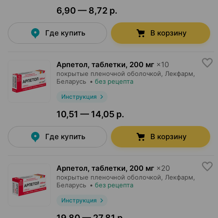
6,90 — 8,72 р.
Где купить
В корзину
Арпетол, таблетки
,
200 мг
×
10
покрытые пленочной оболочкой,
Лекфарм
,
Беларусь
•
без рецепта
Инструкция
10,51 — 14,05 р.
Где купить
В корзину
Арпетол, таблетки
,
200 мг
×
20
покрытые пленочной оболочкой,
Лекфарм
,
Беларусь
•
без рецепта
Инструкция
19,80 — 27,81 р.