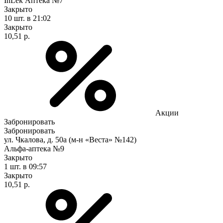
InLek Аптека №7
Закрыто
10 шт.
в 21:02
Закрыто
10,51 р.
Акции
Забронировать
Забронировать
ул. Чкалова, д. 50а (м-н «Веста» №142)
Альфа-аптека №9
Закрыто
1 шт.
в 09:57
Закрыто
10,51 р.