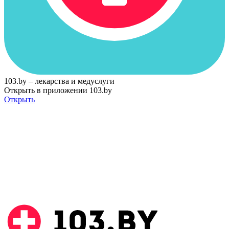
103.by – лекарства и медуслуги
Открыть в приложении 103.by
Открыть