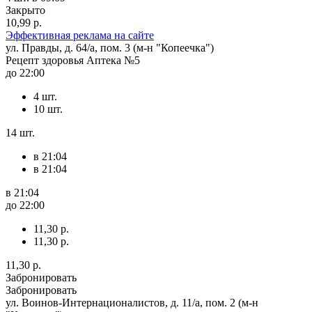
Закрыто
10,99 р.
Эффективная реклама на сайте
ул. Правды, д. 64/а, пом. 3 (м-н "Копеечка")
Рецепт здоровья Аптека №5
до 22:00
4 шт.
10 шт.
14 шт.
в 21:04
в 21:04
в 21:04
до 22:00
11,30 р.
11,30 р.
11,30 р.
Забронировать
Забронировать
ул. Воинов-Интернационалистов, д. 11/а, пом. 2 (м-н