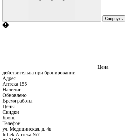
Свернуть
Цена
действительна при бронировании
Адрес
Аптека
155
Наличие
Обновлено
Время работы
Цены
Скидки
Бронь
Телефон
ул. Медицинская, д. 4в
InLek Аптека №7