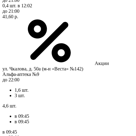
до 21:00
0,4 шт.
в 12:02
до 21:00
41,60 р.
Акции
ул. Чкалова, д. 50а (м-н «Веста» №142)
Альфа-аптека №9
до 22:00
1,6 шт.
3 шт.
4,6 шт.
в 09:45
в 09:45
в 09:45