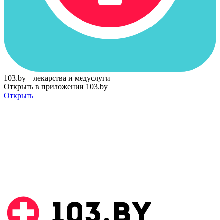
103.by – лекарства и медуслуги
Открыть в приложении 103.by
Открыть