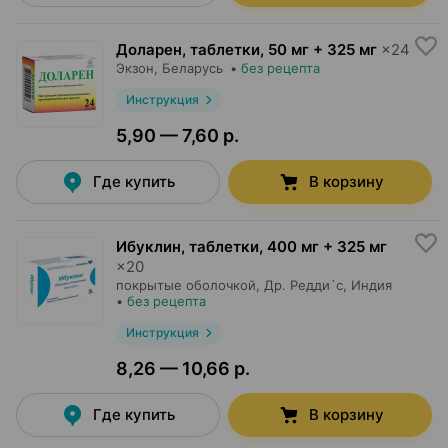
Доларен, таблетки
,
50 мг + 325 мг
×
24
Экзон
, Беларусь
•
без рецепта
Инструкция
5,90 — 7,60 р.
Где купить
В корзину
Ибуклин, таблетки
,
400 мг + 325 мг
×
20
покрытые оболочкой,
Др. Редди`с
, Индия
•
без рецепта
Инструкция
8,26 — 10,66 р.
Где купить
В корзину