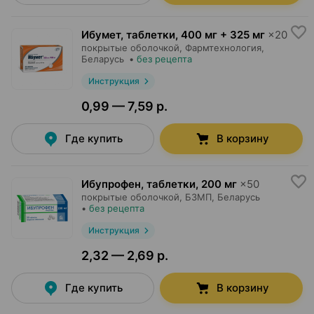
Ибумет, таблетки
,
400 мг + 325 мг
×
20
покрытые оболочкой,
Фармтехнология
,
Беларусь
•
без рецепта
Инструкция
0,99 — 7,59 р.
Где купить
В корзину
Ибупрофен, таблетки
,
200 мг
×
50
покрытые оболочкой,
БЗМП
, Беларусь
•
без рецепта
Инструкция
2,32 — 2,69 р.
Где купить
В корзину