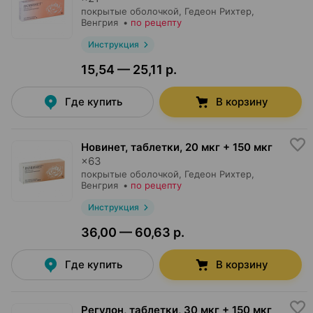
покрытые оболочкой,
Гедеон Рихтер
,
Венгрия
•
по рецепту
Инструкция
15,54 — 25,11 р.
Где купить
В корзину
Новинет, таблетки
,
20 мкг + 150 мкг
×
63
покрытые оболочкой,
Гедеон Рихтер
,
Венгрия
•
по рецепту
Инструкция
36,00 — 60,63 р.
Где купить
В корзину
Регулон, таблетки
,
30 мкг + 150 мкг