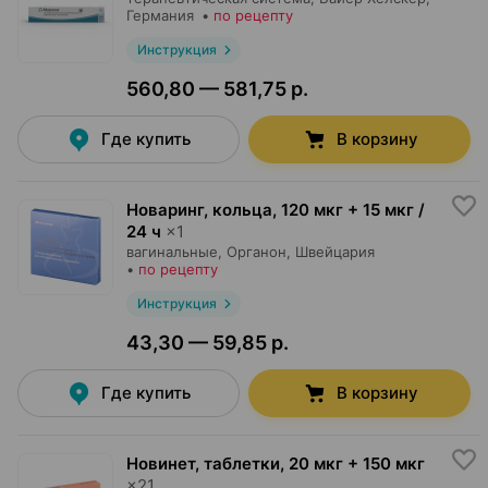
Германия
•
по рецепту
Инструкция
560,80 — 581,75 р.
Где купить
В корзину
Новаринг, кольца
,
120 мкг + 15 мкг /
24 ч
×
1
вагинальные,
Органон
, Швейцария
•
по рецепту
Инструкция
43,30 — 59,85 р.
Где купить
В корзину
Новинет, таблетки
,
20 мкг + 150 мкг
×
21