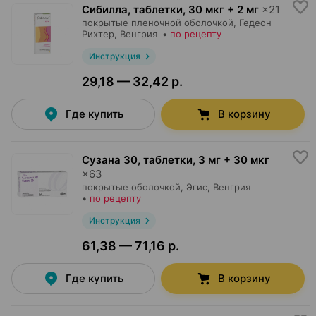
Сибилла, таблетки
,
30 мкг + 2 мг
×
21
покрытые пленочной оболочкой,
Гедеон
Рихтер
, Венгрия
•
по рецепту
Инструкция
29,18 — 32,42 р.
Где купить
В корзину
Сузана 30, таблетки
,
3 мг + 30 мкг
×
63
покрытые оболочкой,
Эгис
, Венгрия
•
по рецепту
Инструкция
61,38 — 71,16 р.
Где купить
В корзину