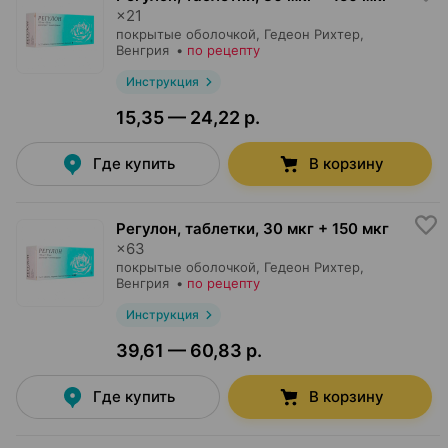
×
21
покрытые оболочкой,
Гедеон Рихтер
,
Венгрия
•
по рецепту
Инструкция
15,35 — 24,22 р.
Где купить
В корзину
Регулон, таблетки
,
30 мкг + 150 мкг
×
63
покрытые оболочкой,
Гедеон Рихтер
,
Венгрия
•
по рецепту
Инструкция
39,61 — 60,83 р.
Где купить
В корзину