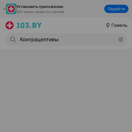
Установить приложение
Перейти
103: поиск лекарств и врачей
Гомель