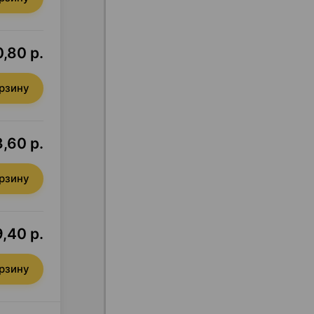
,80 р.
орзину
3,60 р.
орзину
,40 р.
орзину