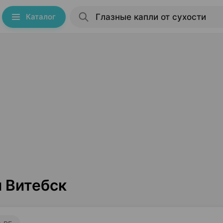
Каталог
и Витебск