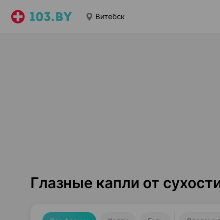
Витебск
Глазные капли от сухост