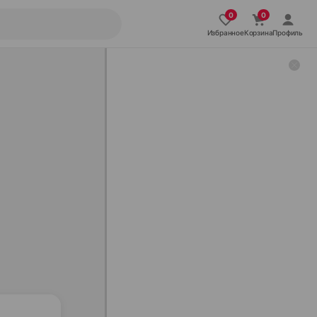
Избранное
Корзина
Профиль