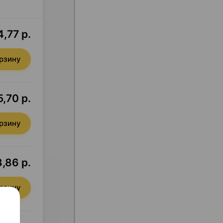
,77 р.
орзину
,70 р.
орзину
,86 р.
орзину