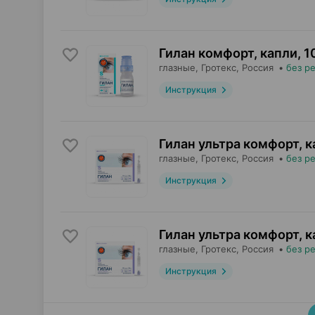
Гилан комфорт, капли
,
1
глазные,
Гротекс
, Россия
•
без р
Инструкция
Гилан ультра комфорт, 
глазные,
Гротекс
, Россия
•
без р
Инструкция
Гилан ультра комфорт, 
глазные,
Гротекс
, Россия
•
без р
Инструкция