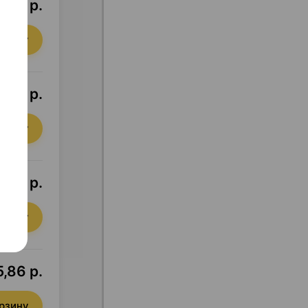
,06 р.
орзину
,30 р.
орзину
,48 р.
орзину
,86 р.
орзину