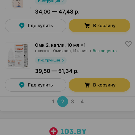
Инструкция
34,00 — 47,48 р.
Где купить
В корзину
Омк 2, капли
,
10 мл
×
1
глазные,
Омикрон
, Италия
•
без рецепта
Инструкция
39,50 — 51,34 р.
Где купить
В корзину
1
2
3
4