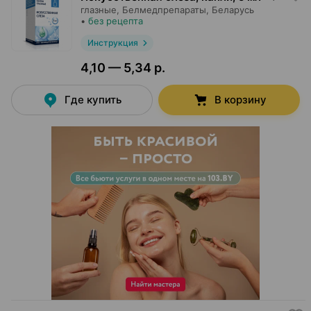
глазные,
Белмедпрепараты
, Беларусь
•
без рецепта
Инструкция
4,10 — 5,34 р.
Где купить
В корзину