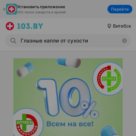
Установить приложение
Перейти
103: поиск лекарств и врачей
Витебск