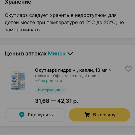
Хранение
Окутиарз следует хранить в недоступном для
детей месте при температуре от 2°С до 25°С; не
замораживать.
Цены в аптеках
Минск
Окутиарз гидро + , капли
,
10 мл
×
1
глазные,
Оффхелс с.п.а.
, Италия
•
без рецепта
Инструкция
31,68 — 42,31 р.
Где купить
В корзину