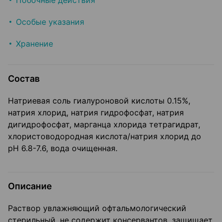
Побочные действия
Особые указания
Хранение
Состав
Натриевая соль гиалуроновой кислоты 0.15%,
натрия хлорид, натрия гидрофосфат, натрия
дигидрофосфат, марганца хлорида тетрагидрат,
хлористоводородная кислота/натрия хлорид до
pH 6.8-7.6, вода очищенная.
Описание
Раствор увлажняющий офтальмологический
стерильный, не содержит консервантов, защищает