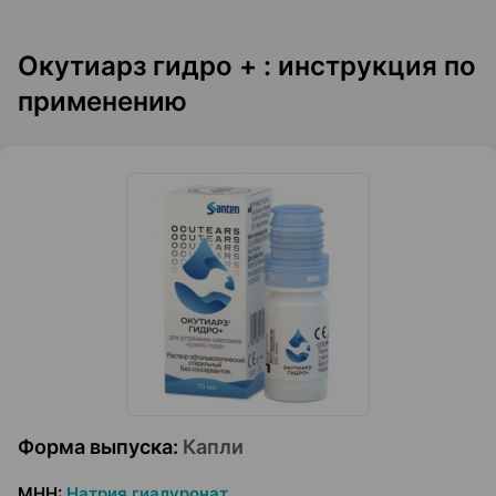
Окутиарз гидро + : инструкция по
применению
Форма выпуска
:
Капли
МНН
:
Натрия гиалуронат