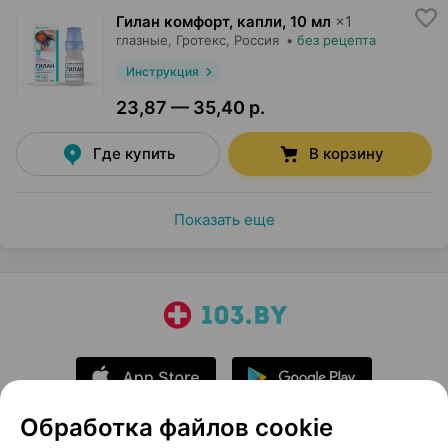
Гилан комфорт, капли
,
10 мл
×
1
глазные,
Гротекс
, Россия
•
без рецепта
Инструкция
23,87 — 35,40 р.
Где купить
В корзину
Показать еще
Обработка файлов cookie