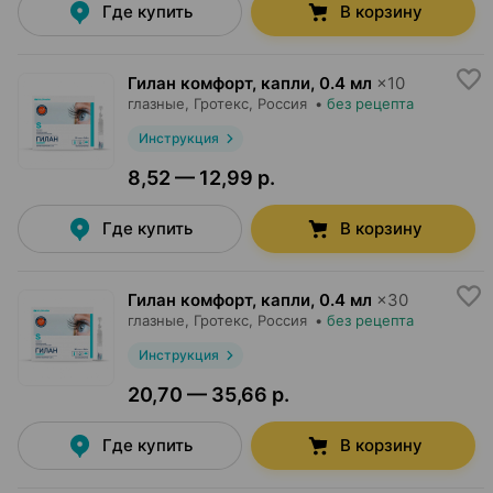
Где купить
В корзину
Гилан комфорт, капли
,
0.4 мл
×
10
глазные,
Гротекс
, Россия
•
без рецепта
Инструкция
8,52 — 12,99 р.
Где купить
В корзину
Гилан комфорт, капли
,
0.4 мл
×
30
глазные,
Гротекс
, Россия
•
без рецепта
Инструкция
20,70 — 35,66 р.
Где купить
В корзину