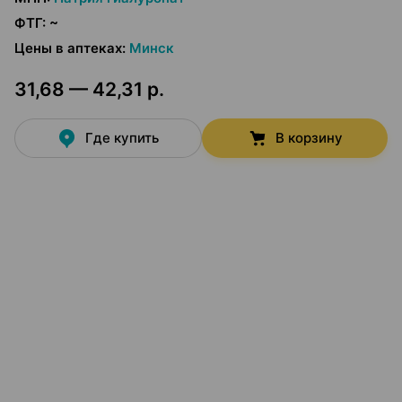
ФТГ
:
~
Цены в аптеках
:
Минск
31,68 — 42,31 р.
Где купить
В корзину