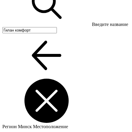
Введите название
Регион
Минск
Местоположение