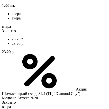
1,33 шт.
вчера
вчера
вчера
Закрыто
23,20 р.
23,20 р.
23,20 р.
Акции
Щомыслицкий с/с, д. 32/4 (ТЦ "Diamond City")
Медвакс Аптека №20
Закрыто
вчера