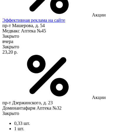
Акции
Эффективная реклама на сайте
пр-т Машерова, д. 54
Медвакс Аптека №45
Закрыто
вчера
Закрыто
23,20 р.
Акции
пр-т Дзержинского, д. 23
Доминантафарм Аптека №32
Закрыто
0,33 шт.
1 шт.