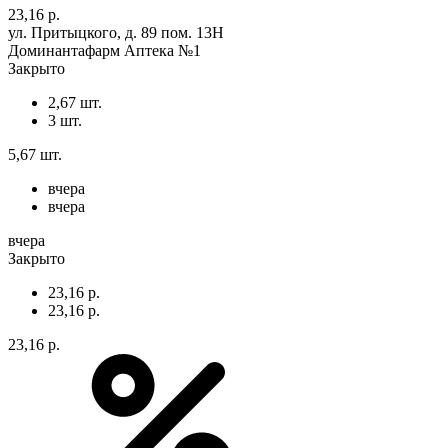
23,16 р.
ул. Притыцкого, д. 89 пом. 13Н
Доминантафарм Аптека №1
Закрыто
2,67 шт.
3 шт.
5,67 шт.
вчера
вчера
вчера
Закрыто
23,16 р.
23,16 р.
23,16 р.