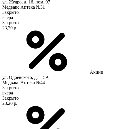
ул. Жудро, д. 16, пом. 97
Медвакс Аптека №31
Закрыто
вчера
Закрыто
23,20 р.
Акции
ул. Одоевского, д. 115А
Медвакс Аптека №44
Закрыто
вчера
Закрыто
23,20 р.