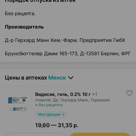
Без рецепта.
Производитель
Д-р Герхард Манн Хим.-Фарм. Предприятие ГмбХ
Брунсбюттелер Дамм 165-173, Д-13581 Берлин, ФРГ
Цены в аптеках
Минск
Видисик, гель
,
0.2% 10 г
×
1
глазной,
Др. Герхард Манн
, Германия
•
без рецепта
Инструкция
19,60 — 31,35 р.