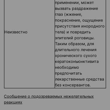
применении, может
вызвать раздражение
глаз (жжение,
покраснение, ощущение
присутствия инородного
Неизвестно
тела) и повредить
эпителий роговицы.
Таким образом, для
длительного лечения
хронического сухого
кератоконъюнктивита
необходимо
предпочитать
лекарственные средства
без консервантов.
Сообщение о подозреваемых нежелательных
реакциях