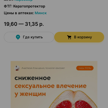
ФТГ
:
Кератопротектор
Цены в аптеках
:
Минск
19,60 — 31,35 р.
Где купить
В корзину