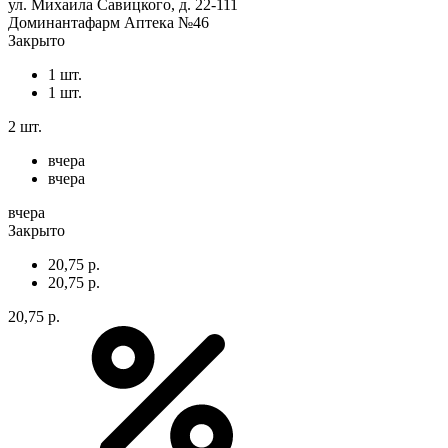
ул. Михаила Савицкого, д. 22-111
Доминантафарм Аптека №46
Закрыто
1 шт.
1 шт.
2 шт.
вчера
вчера
вчера
Закрыто
20,75 р.
20,75 р.
20,75 р.