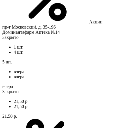
Акции
пр-т Московский, д. 35-196
Доминантафарм Аптека №14
Закрыто
1 шт.
4 шт.
5 шт.
вчера
вчера
вчера
Закрыто
21,50 р.
21,50 р.
21,50 р.