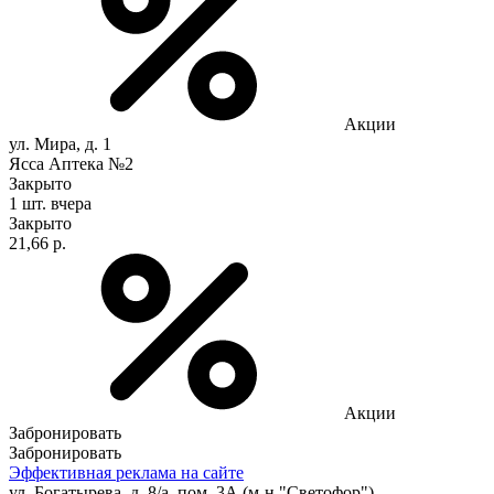
Акции
ул. Мира, д. 1
Ясса Аптека №2
Закрыто
1 шт.
вчера
Закрыто
21,66 р.
Акции
Забронировать
Забронировать
Эффективная реклама на сайте
ул. Богатырева, д. 8/а, пом. 3А (м-н "Светофор")