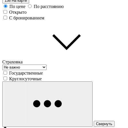
138
На карте
По цене
По расстоянию
Открыто
С бронированием
Страховка
Государственные
Круглосуточные
Свернуть