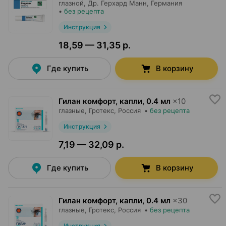
глазной,
Др. Герхард Манн
, Германия
•
без рецепта
Инструкция
18,59 — 31,35 р.
Где купить
В корзину
Гилан комфорт, капли
,
0.4 мл
×
10
глазные,
Гротекс
, Россия
•
без рецепта
Инструкция
7,19 — 32,09 р.
Где купить
В корзину
Гилан комфорт, капли
,
0.4 мл
×
30
глазные,
Гротекс
, Россия
•
без рецепта
Инструкция