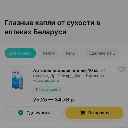
Глазные капли от сухости в
аптеках Беларуси
Все формы
Капли
Гель
Сделано в РБ
Артелак всплеск, капли
,
10 мл
×
1
глазные,
Др. Герхард Манн
, Германия
•
без рецепта
Инструкция
25,25 — 34,78 р.
Где купить
В корзину