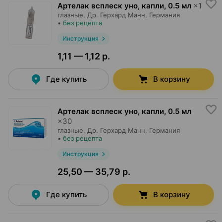
Артелак всплеск уно, капли
,
0.5 мл
×
1
глазные,
Др. Герхард Манн
, Германия
•
без рецепта
Инструкция
1,11 — 1,12 р.
Где купить
В корзину
Артелак всплеск уно, капли
,
0.5 мл
×
30
глазные,
Др. Герхард Манн
, Германия
•
без рецепта
Инструкция
25,50 — 35,79 р.
Где купить
В корзину