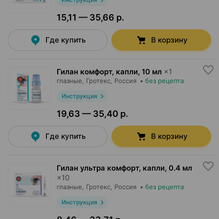
15,11 — 35,66 р.
Где купить
В корзину
Гилан комфорт, капли
,
10 мл
×
1
глазные,
Гротекс
, Россия
•
без рецепта
Инструкция
19,63 — 35,40 р.
Где купить
В корзину
Гилан ультра комфорт, капли
,
0.4 мл
×
10
глазные,
Гротекс
, Россия
•
без рецепта
Инструкция