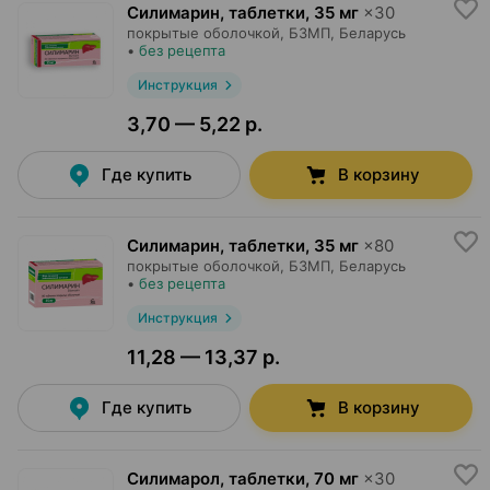
Силимарин, таблетки
,
35 мг
×
30
покрытые оболочкой,
БЗМП
, Беларусь
•
без рецепта
Инструкция
3,70 — 5,22 р.
Где купить
В корзину
Силимарин, таблетки
,
35 мг
×
80
покрытые оболочкой,
БЗМП
, Беларусь
•
без рецепта
Инструкция
11,28 — 13,37 р.
Где купить
В корзину
Силимарол, таблетки
,
70 мг
×
30