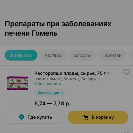
Препараты при заболеваниях
печени Гомель
Все формы
Раствор
Капсулы
Таблетки
Расторопши плоды, сырье
,
75 г
×
1
растительное,
Биотест
, Беларусь
•
без рецепта
Инструкция
5,74 — 7,78 р.
Где купить
В корзину