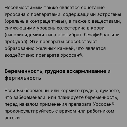
Несовместимым также является сочетание
Урсосана с препаратами, содержащими эстрогены
(оральные контрацептивы), а также с веществами,
снижающими уровень холестерина в крови
(гиполипидемики типа клофибрат, безафибрат или
пробукол). Эти препараты способствуют
образованию желчных камней, что является
воздействию препарата Урсосан®.
Беременность, грудное вскармливание и
фертильность
Если Вы беременны или кормите грудью, думаете,
что забеременели, или планируете беременность,
перед началом применения препарата Урсосан®
проконсультируйтесь с врачом или работником
аптеки.