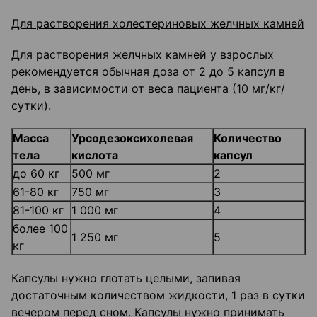
Для растворения холестериновых желчных камней
Для растворения желчных камней у взрослых
рекомендуется обычная доза от 2 до 5 капсул в
день, в зависимости от веса пациента (10 мг/кг/
сутки).
Масса
Урсодезоксихолевая
Количество
тела
кислота
капсул
до 60 кг
500 мг
2
61-80 кг
750 мг
3
81-100 кг
1 000 мг
4
более 100
1 250 мг
5
кг
Капсулы нужно глотать целыми, запивая
достаточным количеством жидкости, 1 раз в сутки
вечером перед сном. Капсулы нужно принимать