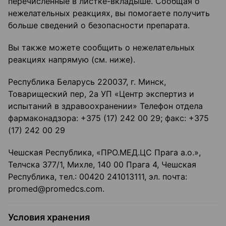
перечисленные в листке-вкладыше. Сообщая о
нежелательных реакциях, вы помогаете получить
больше сведений о безопасности препарата.
Вы также можете сообщить о нежелательных
реакциях напрямую (см. ниже).
Республика Беларусь 220037, г. Минск,
Товарищеский пер, 2а УП «Центр экспертиз и
испытаний в здравоохранении» Телефон отдела
фармаконадзора: +375 (17) 242 00 29; факс: +375
(17) 242 00 29
Чешская Республика, «ПРО.МЕД.ЦС Прага а.о.»,
Телчска 377/1, Михле, 140 00 Прага 4, Чешская
Республика, тел.: 00420 241013111, эл. почта:
promed@promedcs.com.
Условия хранения