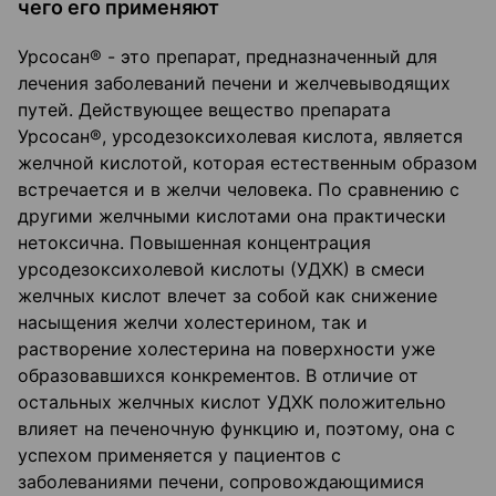
чего его применяют
Урсосан® - это препарат, предназначенный для
лечения заболеваний печени и желчевыводящих
путей. Действующее вещество препарата
Урсосан®, урсодезоксихолевая кислота, является
желчной кислотой, которая естественным образом
встречается и в желчи человека. По сравнению с
другими желчными кислотами она практически
нетоксична. Повышенная концентрация
урсодезоксихолевой кислоты (УДХК) в смеси
желчных кислот влечет за собой как снижение
насыщения желчи холестерином, так и
растворение холестерина на поверхности уже
образовавшихся конкрементов. В отличие от
остальных желчных кислот УДХК положительно
влияет на печеночную функцию и, поэтому, она с
успехом применяется у пациентов с
заболеваниями печени, сопровождающимися