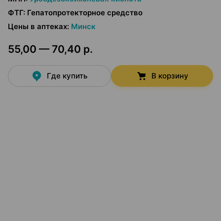
ФТГ
:
Гепатопротекторное средство
Цены в аптеках
:
Минск
55,00 — 70,40 р.
Где купить
В корзину