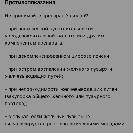
Противопоказания
Не принимайте препарат Урсосан®:
- при повышенной чувствительности к
урсодезоксихолевой кислоте или другим
компонентам препарата;
- при декомпенсированном циррозе печени;
- при остром воспалении желчного пузыря и
желчевыводящих путей;
- при непроходимости желчевыводящих путей
(закупорка общего желчного или пузырного
протока);
- в случае, если желчный пузырь не
визуализируется рентгенологическими методами;