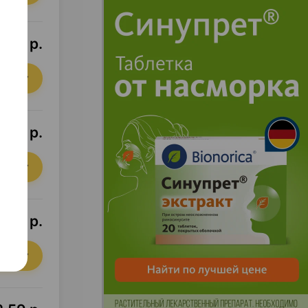
0,31 р.
орзину
0,75 р.
орзину
,96 р.
орзину