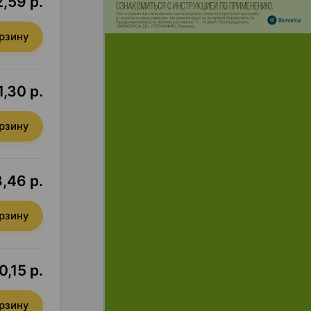
,59 р.
орзину
1,30 р.
орзину
,46 р.
орзину
,15 р.
орзину