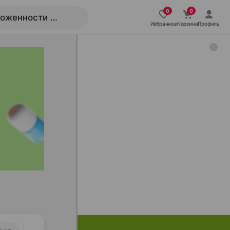
Избранное
Корзина
Профиль