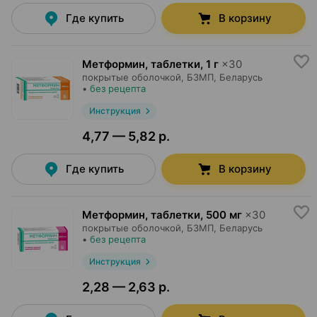
Где купить
В корзину
Метформин, таблетки
,
1 г
×
30
покрытые оболочкой,
БЗМП
, Беларусь
•
без рецепта
Инструкция
4,77 — 5,82 р.
Где купить
В корзину
Метформин, таблетки
,
500 мг
×
30
покрытые оболочкой,
БЗМП
, Беларусь
•
без рецепта
Инструкция
2,28 — 2,63 р.