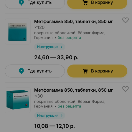
Где купить
В корзину
Метфогамма 850, таблетки
,
850 мг
×
120
покрытые оболочкой,
Вёрваг Фарма
,
Германия
•
без рецепта
Инструкция
24,60 — 33,90 р.
Где купить
В корзину
Метфогамма 850, таблетки
,
850 мг
×
30
покрытые оболочкой,
Вёрваг Фарма
,
Германия
•
без рецепта
Инструкция
10,08 — 12,10 р.