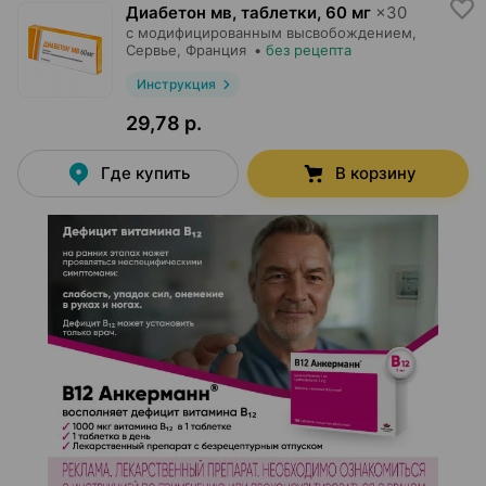
Диабетон мв, таблетки
,
60 мг
×
30
с модифицированным высвобождением,
Сервье
, Франция
•
без рецепта
Инструкция
29,78 р.
Где купить
В корзину