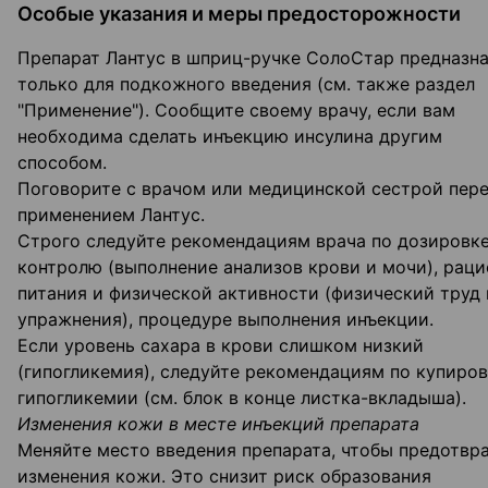
Особые указания и меры предосторожности
Препарат Лантус в шприц-ручке СолоСтар предназн
только для подкожного введения (см. также раздел
"Применение"). Сообщите своему врачу, если вам
необходима сделать инъекцию инсулина другим
способом.
Поговорите с врачом или медицинской сестрой пер
применением Лантус.
Строго следуйте рекомендациям врача по дозировке
контролю (выполнение анализов крови и мочи), раци
питания и физической активности (физический труд 
упражнения), процедуре выполнения инъекции.
Если уровень сахара в крови слишком низкий
(гипогликемия), следуйте рекомендациям по купиро
гипогликемии (см. блок в конце листка-вкладыша).
Изменения кожи в месте инъекций препарата
Меняйте место введения препарата, чтобы предотвр
изменения кожи. Это снизит риск образования