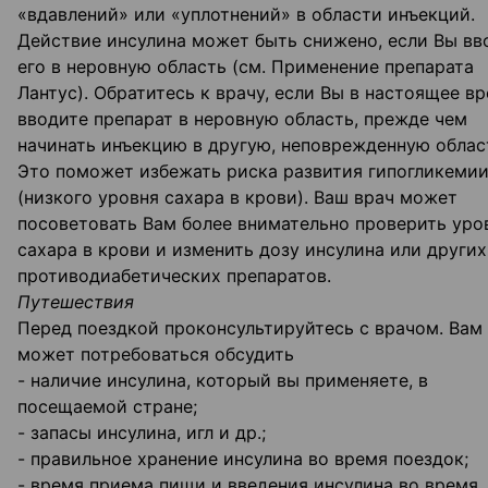
«вдавлений» или «уплотнений» в области инъекций.
Действие инсулина может быть снижено, если Вы вв
его в неровную область (см. Применение препарата
Лантус). Обратитесь к врачу, если Вы в настоящее в
вводите препарат в неровную область, прежде чем
начинать инъекцию в другую, неповрежденную облас
Это поможет избежать риска развития гипогликеми
(низкого уровня сахара в крови). Ваш врач может
посоветовать Вам более внимательно проверить уро
сахара в крови и изменить дозу инсулина или других
противодиабетических препаратов.
Путешествия
Перед поездкой проконсультируйтесь с врачом. Вам
может потребоваться обсудить
- наличие инсулина, который вы применяете, в
посещаемой стране;
- запасы инсулина, игл и др.;
- правильное хранение инсулина во время поездок;
- время приема пищи и введения инсулина во время