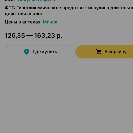
ФТГ
:
Гипогликемическое средство - инсулина длительн
действия аналог
Цены в аптеках
:
Минск
126,35 — 163,23 р.
Где купить
В корзину