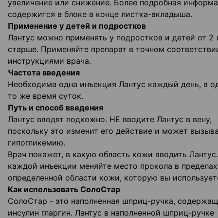
увеличение или снижение. Более подробная информ
содержится в блоке в конце листка-вкладыша.
Применение у детей и подростков
Лантус можно применять у подростков и детей от 2 
старше. Применяйте препарат в точном соответстви
инструкциями врача.
Частота введения
Необходима одна инъекция Лантус каждый день, в о
то же время суток.
Путь и способ введения
Лантус вводят подкожно. НЕ вводите Лантус в вену,
поскольку это изменит его действие и может вызыв
гипогликемию.
Врач покажет, в какую область кожи вводить Лантус
каждой инъекции меняйте место прокола в пределах
определенной области кожи, которую вы использует
Как использовать СолоСтар
СолоСтар - это наполненная шприц-ручка, содержа
инсулин гларгин. Лантус в наполненной шприц-ручке