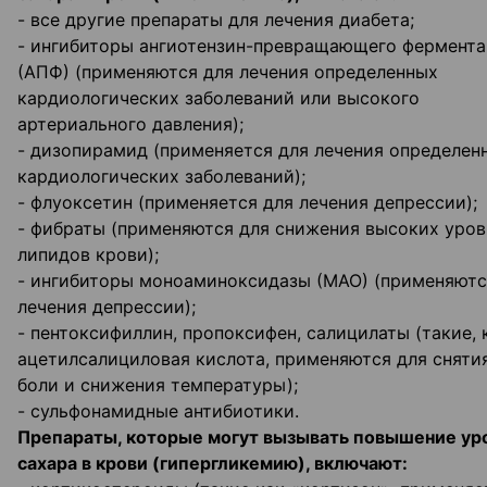
- все другие препараты для лечения диабета;
- ингибиторы ангиотензин-превращающего фермента
(АПФ) (применяются для лечения определенных
кардиологических заболеваний или высокого
артериального давления);
- дизопирамид (применяется для лечения определен
кардиологических заболеваний);
- флуоксетин (применяется для лечения депрессии);
- фибраты (применяются для снижения высоких уров
липидов крови);
- ингибиторы моноаминоксидазы (МАО) (применяютс
лечения депрессии);
- пентоксифиллин, пропоксифен, салицилаты (такие, 
ацетилсалициловая кислота, применяются для сняти
боли и снижения температуры);
- сульфонамидные антибиотики.
Препараты, которые могут вызывать повышение ур
сахара в крови (гипергликемию), включают: