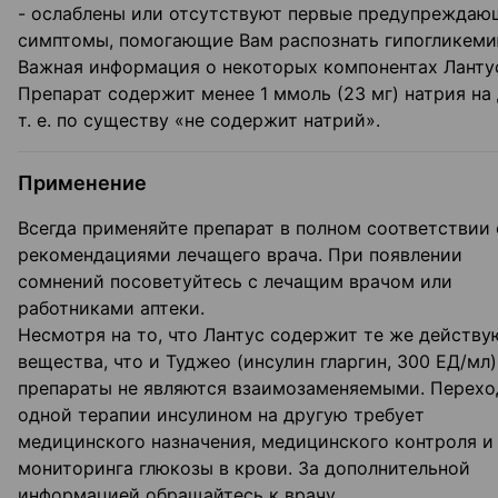
- ослаблены или отсутствуют первые предупреждаю
симптомы, помогающие Вам распознать гипогликеми
Важная информация о некоторых компонентах Ланту
Препарат содержит менее 1 ммоль (23 мг) натрия на 
т. е. по существу «не содержит натрий».
Применение
Всегда применяйте препарат в полном соответствии 
рекомендациями лечащего врача. При появлении
сомнений посоветуйтесь с лечащим врачом или
работниками аптеки.
Несмотря на то, что Лантус содержит те же действ
вещества, что и Туджео (инсулин гларгин, 300 ЕД/мл)
препараты не являются взаимозаменяемыми. Перехо
одной терапии инсулином на другую требует
медицинского назначения, медицинского контроля и
мониторинга глюкозы в крови. За дополнительной
информацией обращайтесь к врачу.