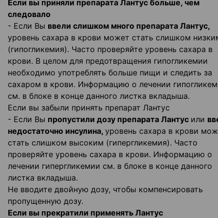
Если вы приняли препарата Лантус больше, чем
следовало
- Если Вы
ввели слишком много препарата Лантус,
уровень сахара в крови может стать слишком низки
(гипогликемия). Часто проверяйте уровень сахара в
крови. В целом для предотвращения гипогликемии
необходимо употреблять больше пищи и следить за
сахаром в крови. Информацию о лечении гипоглике
см. в блоке в конце данного листка вкладыша.
Если вы забыли принять препарат Лантус
- Если Вы
пропустили дозу препарата Лантус
или
вв
недостаточно инсулина,
уровень сахара в крови мо
стать слишком высоким (гипергликемия). Часто
проверяйте уровень сахара в крови. Информацию о
лечении гипергликемии см. в блоке в конце данного
листка вкладыша.
Не вводите двойную дозу, чтобы компенсировать
пропущенную дозу.
Если вы прекратили применять Лантус