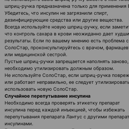
шприц-ручка предназначена только для применения 
Убедитесь, что инсулин не загрязнили спирт,
дезинфицирующие средства или другие вещества.
Всегда используйте новую шприц-ручку, если замети
что контроль сахара в крови неожиданно дает худш
результаты. Если по вашему мнению есть проблема с
СолоСтар, проконсультируйтесь с врачом, фармаце
или медицинской сестрой.
Пустые шприц-ручки запрещается наполнять заново,
необходимо утилизировать должным образом.
Не используйте СолоСтар, если шприц-ручка повре
или работает неправильно, ее следует утилизироват
использовать новую СолоСтар.
Случайное перепутывание инсулина
Необходимо всегда проверять этикетку препарат
инсулина перед каждой инъекцией, чтобы избежать
перепутывания препарата Лантус с другими препара
инсулинами.