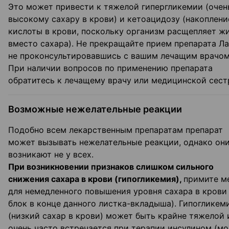
Это может привести к тяжелой гипергликемии (очен
высокому сахару в крови) и кетоацидозу (накоплени
кислоты в крови, поскольку организм расщепляет ж
вместо сахара). Не прекращайте прием препарата Ла
не проконсультировавшись с вашим лечащим врачом
При наличии вопросов по применению препарата
обратитесь к лечащему врачу или медицинской сест
Возможные нежелательные реакции
Подобно всем лекарственным препаратам препарат
может вызывать нежелательные реакции, однако он
возникают не у всех.
При возникновении признаков слишком сильного
снижения сахара в крови (гипогликемия),
примите м
для немедленного повышения уровня сахара в крови 
блок в конце данного листка-вкладыша). Гипогликем
(низкий сахар в крови) может быть крайне тяжелой 
очень часто встречается при терапии инсулином (м