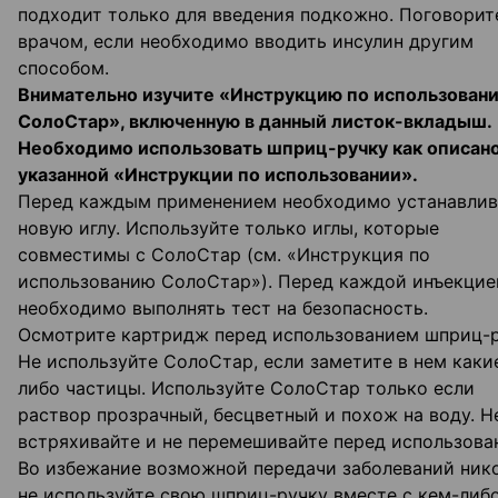
подходит только для введения подкожно. Поговорит
врачом, если необходимо вводить инсулин другим
способом.
Внимательно изучите «Инструкцию по использован
СолоСтар», включенную в
данный листок-вкладыш.
Необходимо использовать шприц-ручку как описано
указанной «Инструкции по использовании».
Перед каждым применением необходимо устанавлив
новую иглу. Используйте только иглы, которые
совместимы с СолоСтар (см. «Инструкция по
использованию СолоСтар»). Перед каждой инъекцие
необходимо выполнять тест на безопасность.
Осмотрите картридж перед использованием шприц-р
Не используйте СолоСтар, если заметите в нем каки
либо частицы. Используйте СолоСтар только если
раствор прозрачный, бесцветный и похож на воду. Н
встряхивайте и не перемешивайте перед использова
Во избежание возможной передачи заболеваний ник
не используйте свою шприц-ручку вместе с кем-либо