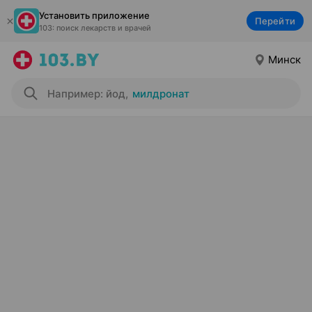
Установить приложение
Перейти
103: поиск лекарств и врачей
Минск
Например: йод
,
милдронат