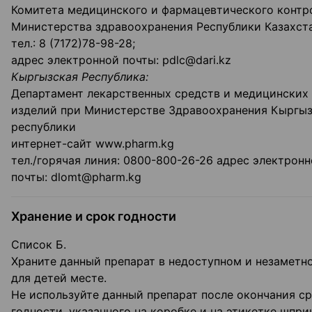
Комитета медицинского и фармацевтического контр
Министерства здравоохранения Республики Казахст
тел.: 8 (7172)78-98-28;
адрес электронной почты: pdlc@dari.kz
Кыргызская Республика:
Департамент лекарственных средств и медицинских
изделий при Министерстве Здравоохранения Кыргы
республики
интернет-сайт www.pharm.kg
тел./горячая линия: 0800-800-26-26 адрес электрон
почты: dlomt@pharm.kg
Хранение и срок годности
Список Б.
Храните данный препарат в недоступном и незаметн
для детей месте.
Не используйте данный препарат после окончания с
годности, указанного на коробке и на этикетке шпри