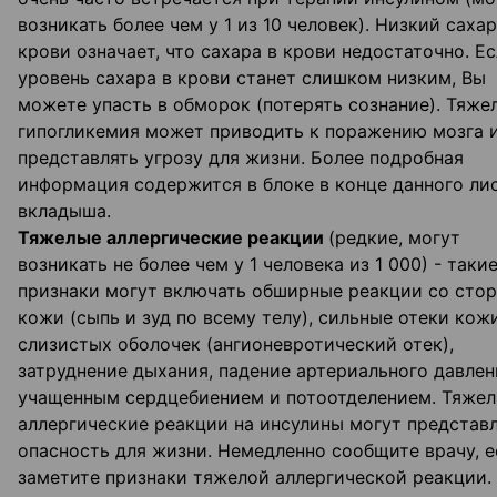
возникать более чем у 1 из 10 человек). Низкий сахар
крови означает, что сахара в крови недостаточно. Е
уровень сахара в крови станет слишком низким, Вы
можете упасть в обморок (потерять сознание). Тяже
гипогликемия может приводить к поражению мозга 
представлять угрозу для жизни. Более подробная
информация содержится в блоке в конце данного ли
вкладыша.
Тяжелые аллергические реакции
(редкие, могут
возникать не более чем у 1 человека из 1 000) - таки
признаки могут включать обширные реакции со сто
кожи (сыпь и зуд по всему телу), сильные отеки кож
слизистых оболочек (ангионевротический отек),
затруднение дыхания, падение артериального давлен
учащенным сердцебиением и потоотделением. Тяже
аллергические реакции на инсулины могут представ
опасность для жизни. Немедленно сообщите врачу, е
заметите признаки тяжелой аллергической реакции.