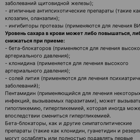
заболеваний щитовидной железы);
- атипичные антипсихотические препараты (такие ка
клозапин, оланзапин);
- ингибиторы протеазы (применяются для лечения ВИ
Уровень сахара в крови может либо повышаться, ли
снижаться при приеме:
- бета-блокаторов (применяются для лечения высоко
артериального давления);
- клонидина (применяется для лечения высокого
артериального давления);
- солей лития (применяются для лечения психиатрич
заболеваний);
Пентамидин (применяющийся для лечения некоторы
инфекций, вызываемых паразитами), может вызыват
гипогликемию, гипергликемией, которая иногда мож
впоследствии смениться гипергликемией.
Бета-блокаторы, как и другие симпатолитические
препараты (такие как клонидин, гуанетидин и резерп
могут ослаблять или полностью подавлять первые