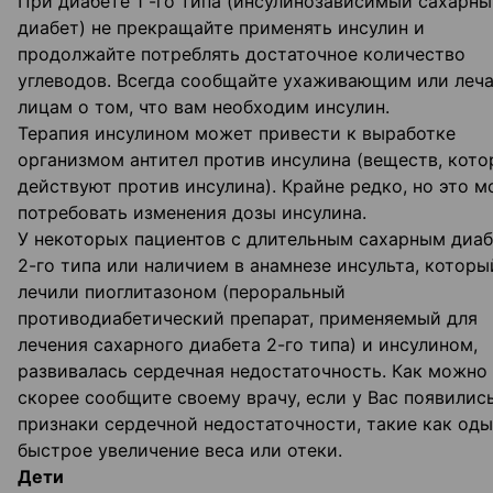
При диабете 1 -го типа (инсулинозависимый сахарн
диабет) не прекращайте применять инсулин и
продолжайте потреблять достаточное количество
углеводов. Всегда сообщайте ухаживающим или ле
лицам о том, что вам необходим инсулин.
Терапия инсулином может привести к выработке
организмом антител против инсулина (веществ, кот
действуют против инсулина). Крайне редко, но это 
потребовать изменения дозы инсулина.
У некоторых пациентов с длительным сахарным диа
2-го типа или наличием в анамнезе инсульта, которы
лечили пиоглитазоном (пероральный
противодиабетический препарат, применяемый для
лечения сахарного диабета 2-го типа) и инсулином,
развивалась сердечная недостаточность. Как можно
скорее сообщите своему врачу, если у Вас появилис
признаки сердечной недостаточности, такие как оды
быстрое увеличение веса или отеки.
Дети