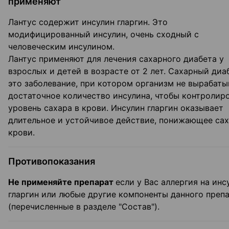
применяют
Лантус содержит инсулин гларгин. Это
модифицированный инсулин, очень сходный с
человеческим инсулином.
Лантус применяют для лечения сахарного диабета у
взрослых и детей в возрасте от 2 лет. Сахарный диа
это заболевание, при котором организм не вырабаты
достаточное количество инсулина, чтобы контролир
уровень сахара в крови. Инсулин гларгин оказывает
длительное и устойчивое действие, понижающее сах
крови.
Противопоказания
Не применяйте препарат
если у Вас аллергия на инс
гларгин или любые другие компоненты данного преп
(перечисленные в разделе "Состав").