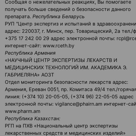
Сообщая о нежелательных реакциях, Вы помогаете
получать больше сведений о безопасности данного
препарата.
Республика Беларусь
РУП "Центр экспертиз и испытаний в здравоохранен
адрес: 220037, г. Минск, пер. Товарищеский, 2а тел./ф
+375 17 242 00 29 адрес электронной почты: rcpl@rce
интернет-сайт: www.rceth.by
Республика Армения
«НАУЧНЫЙ ЦЕНТР ЭКСПЕРТИЗЫ ЛЕКАРСТВ И
МЕДИЦИНСКИХ ТЕХНОЛОГИЙ ИМ. АКАДЕМИКА Э.
ГАБРИЕЛЯНА» АОЗТ
Отдел мониторинга безопасности лекарств адрес:
Армения, Ереван 0051, пр. Комитаса 49/4 тел./горяча
линия: (+374 10) 20-05-05, (+374 96) 22-05-05 адрес
электронной почты: vigilance@phairn.am интернет-сай
www.pharm.am
Республика Казахстан:
РГП на ПХВ «Национальный центр экспертизы
лекарственных средств и медицинских изделий»