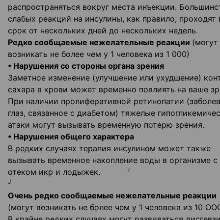
распространяться вокруг места инъекции. Большинс
слабых реакций на инсулины, как правило, проходят 
срок от нескольких дней до нескольких недель.
Редко сообщаемые нежелательные реакции
(могут
возникать не более чем у 1 человека из 1 000)
• Нарушения со стороны органа зрения
Заметное изменение (улучшение или ухудшение) кон
сахара в крови может временно повлиять на ваше зр
При наличии пролиферативной ретинопатии (заболе
глаз, связанное с диабетом) тяжелые гипогликемиче
атаки могут вызывать временную потерю зрения.
• Нарушения общего характера
В редких случаях терапия инсулином может также
вызывать временное накопление воды в организме с
r
отеком икр и лодыжек.
J
Очень редко сообщаемые нежелательные реакции
(могут возникать не более чем у 1 человека из 10 ОО
В крайне редких случаях могут развиваться дисгевз