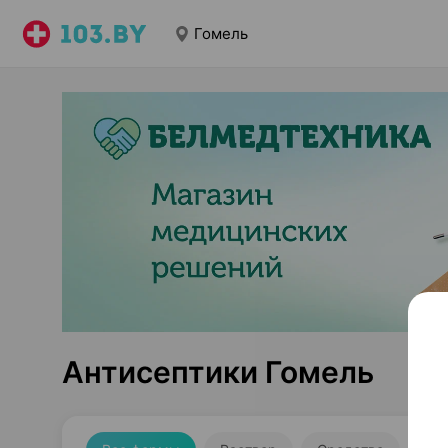
Гомель
Антисептики Гомель