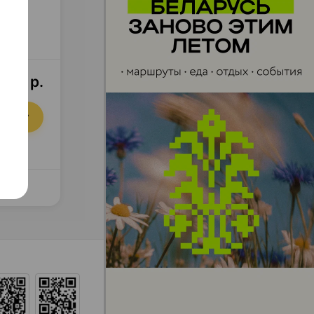
1,70 р.
орзину