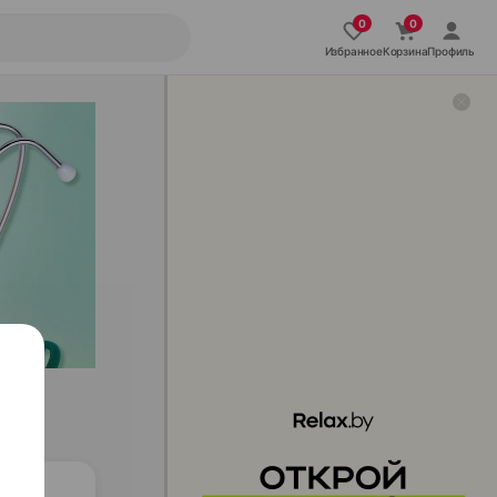
Избранное
Корзина
Профиль