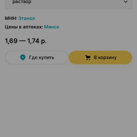
раствор
МНН
:
Этанол
Цены в аптеках
:
Минск
1,69 — 1,74 р.
Где купить
В корзину