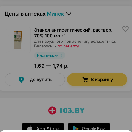
Цены в аптеках
Минск
Этанол антисептический, раствор
,
70% 100 мл
×
1
для наружного применения,
Беласептика
,
Беларусь
•
по рецепту
Инструкция
1,69 — 1,74 р.
Где купить
В корзину