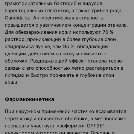
грамотрицательных бактерий и вирусов,
парентеральных гепатитов, а также грибов рода
Candida sp. Антисептическая активность
повышается с увеличением концентрации этанола.
Для обеззараживания кожи используют 70 %
раствор, проникающий в более глубокие слои
эпидермиса лучше, чем 95 %, обладающий
дубящим действием на кожу и слизистые
оболочки. Раздражающий эффект этанола тесно
связан с его способностью легко растворяться в
липидах и быстро проникать в глубокие слои
кожи.
Фармакокинетика
При наружном применении частично всасывается
через кожу и слизистые оболочки, в метаболизме
препарата участвует изофермент CYP2E1,
индуктором которого он является. Основные