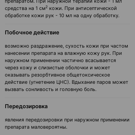
препаратом. При наружной терапии кожи - 1 мл
2
средства на 1 см
кожи. При антисептической
обработке кожи рук - 10 мл на одну обработку.
Побочное действие
возможно раздражение, сухость кожи при частом
нанесении препарата на влажную кожу рук. При
наружном применении частично всасывается
через кожу и слизистые оболочки и может
оказывать резорбтивное общетоксическое
действие (угнетение ЦНС). Вдыхание паров может
вызвать сонливость и головную боль.
Передозировка
явления передозировки при наружном применении
препарата маловероятны.