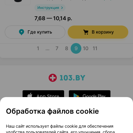
Инструкция
7,68 — 10,14 р.
Где купить
В корзину
1
…
7
8
9
10
11
Обработка файлов cookie
О проекте
Новости проекта
Наш сайт использует файлы cookie для обеспечения
удобства пользователей сайта, его улучшения, сбора