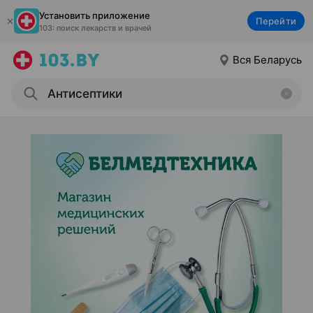
Установить приложение
Перейти
103: поиск лекарств и врачей
Вся Беларусь