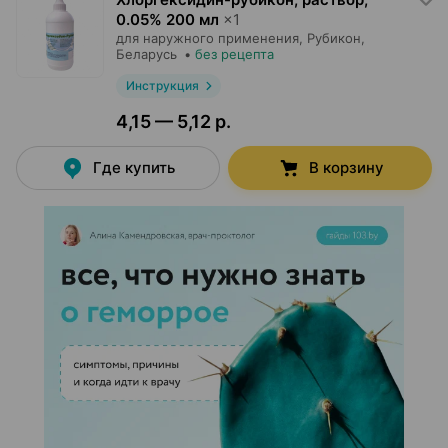
0.05% 200 мл
×
1
для наружного применения,
Рубикон
,
Беларусь
•
без рецепта
Инструкция
4,15 — 5,12 р.
Где купить
В корзину