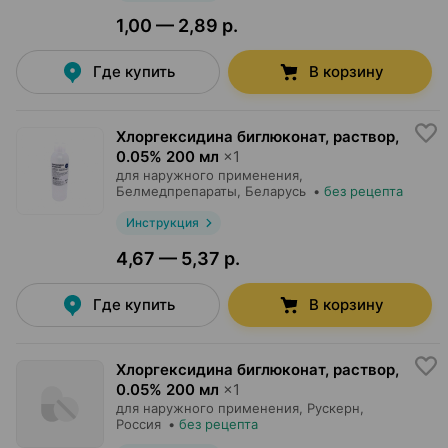
1,00 — 2,89 р.
Где купить
В корзину
Хлоргексидина биглюконат, раствор
,
0.05% 200 мл
×
1
для наружного применения,
Белмедпрепараты
, Беларусь
•
без рецепта
Инструкция
4,67 — 5,37 р.
Где купить
В корзину
Хлоргексидина биглюконат, раствор
,
0.05% 200 мл
×
1
для наружного применения,
Рускерн
,
Россия
•
без рецепта