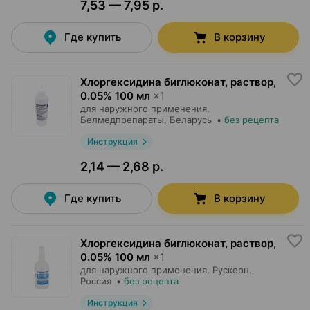
7,53 — 7,95 р.
Где купить
В корзину
Хлоргексидина биглюконат, раствор
,
0.05% 100 мл
×
1
для наружного применения,
Белмедпрепараты
, Беларусь
•
без рецепта
Инструкция
2,14 — 2,68 р.
Где купить
В корзину
Хлоргексидина биглюконат, раствор
,
0.05% 100 мл
×
1
для наружного применения,
Рускерн
,
Россия
•
без рецепта
Инструкция