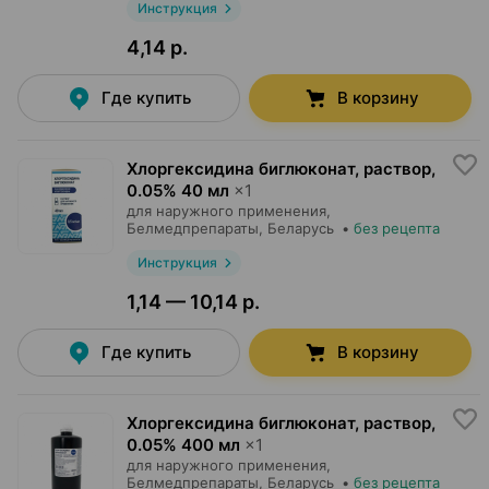
Инструкция
4,14 р.
Где купить
В корзину
Хлоргексидина биглюконат, раствор
,
0.05% 40 мл
×
1
для наружного применения,
Белмедпрепараты
, Беларусь
•
без рецепта
Инструкция
1,14 — 10,14 р.
Где купить
В корзину
Хлоргексидина биглюконат, раствор
,
0.05% 400 мл
×
1
для наружного применения,
Белмедпрепараты
, Беларусь
•
без рецепта