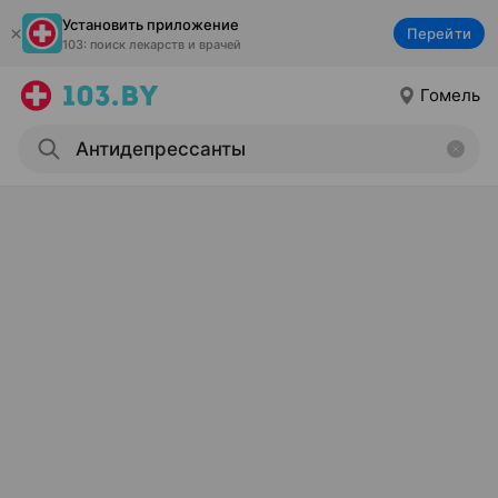
Установить приложение
Перейти
103: поиск лекарств и врачей
Гомель