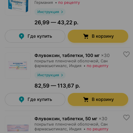
Германия
•
по рецепту
Инструкция
26,99 — 43,22 р.
Где купить
В корзину
Флувоксин, таблетки
,
100 мг
×
30
покрытые пленочной оболочкой,
Сан
фармасьютикалс
, Индия
•
по рецепту
Инструкция
82,59 — 113,67 р.
Где купить
В корзину
Флувоксин, таблетки
,
50 мг
×
30
покрытые пленочной оболочкой,
Сан
фармасьютикалс
, Индия
•
по рецепту