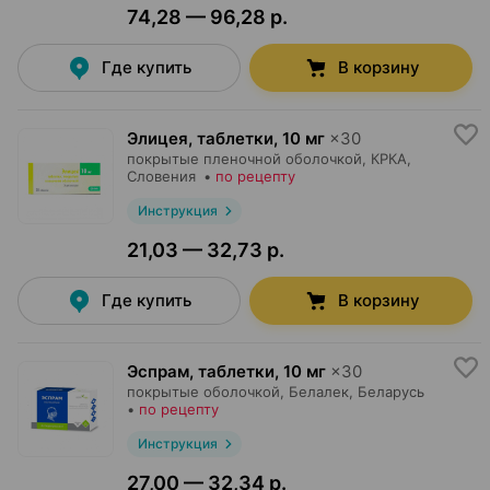
74,28 — 96,28 р.
Где купить
В корзину
Элицея, таблетки
,
10 мг
×
30
покрытые пленочной оболочкой,
КРКА
,
Словения
•
по рецепту
Инструкция
21,03 — 32,73 р.
Где купить
В корзину
Эспрам, таблетки
,
10 мг
×
30
покрытые оболочкой,
Белалек
, Беларусь
•
по рецепту
Инструкция
27,00 — 32,34 р.